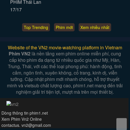
PHIM Thái Lan
17/17
Top Trending
Phim mới
Xem nhiều nhất
Website of the VN2 movie-watching platform in Vietnam
Phim VN2
là nền tảng xem phim online miễn phí, cung
cấp kho phim đa dạng từ nhiều quốc gia như Mỹ, Hàn,
Trung, Thái, với các thể loại phong phú: hành động, tình
cảm, ngôn tình, xuyên không, cổ trang, kinh dị, viễn
tưởng. Cập nhật phim mới nhanh chóng, hỗ trợ thuyết
minh và vietsub chất lượng cao, phim1.net mang đến trải
nghiệm giải trí tiện lợi, mượt mà trên mọi thiết bị.
Dòng thông tin phim1.net
Xem Phim Vn2 Online
contactus. vn2@gmail.com