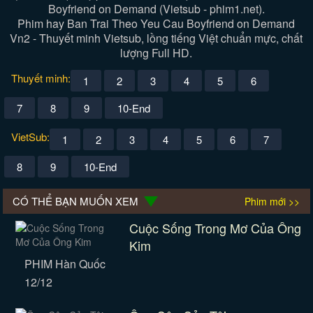
Boyfriend on Demand (Vietsub - phim1.net).
Phim hay Ban Trai Theo Yeu Cau Boyfriend on Demand
Vn2 - Thuyết minh Vietsub, lồng tiếng Việt chuẩn mực, chất
lượng Full HD.
Thuyết minh:
1
2
3
4
5
6
7
8
9
10-End
VietSub:
1
2
3
4
5
6
7
8
9
10-End
CÓ THỂ BẠN MUỐN XEM
Phim mới >>
Cuộc Sống Trong Mơ Của Ông
Kim
PHIM Hàn Quốc
12/12