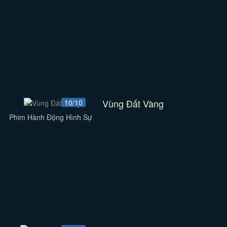
Vùng Đất Vàng
10/10
Phim Hành Động Hình Sự