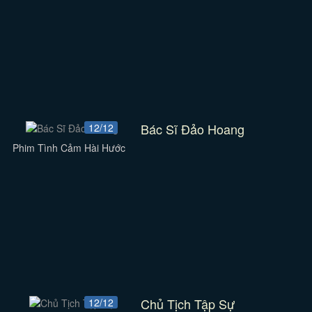
Bác Sĩ Đảo Hoang
12/12
Phim Tình Cảm Hài Hước
Chủ Tịch Tập Sự
12/12