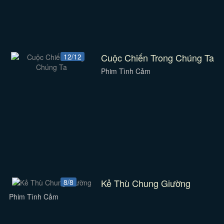
Cuộc Chiến Trong Chúng Ta
12/12
Phim Tình Cảm
Kẻ Thù Chung Giường
8/8
Phim Tình Cảm