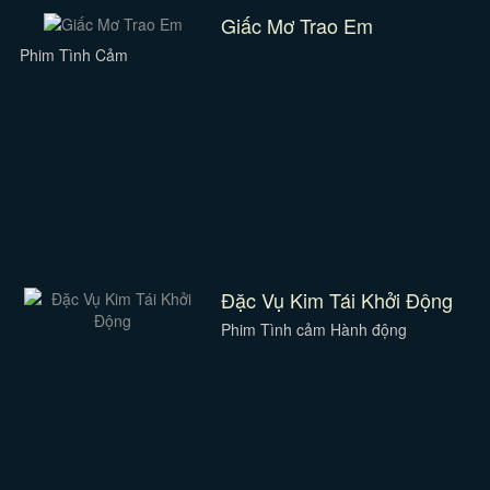
Giấc Mơ Trao Em
Phim Tình Cảm
Đặc Vụ Kim Tái Khởi Động
Phim Tình cảm Hành động