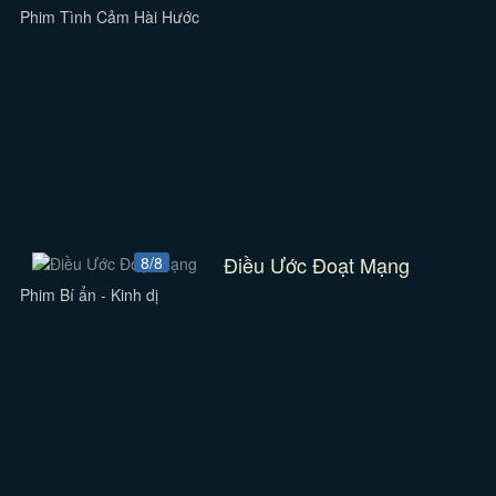
Phim Tình Cảm Hài Hước
Điều Ước Đoạt Mạng
8/8
Phim Bí ẩn - Kinh dị