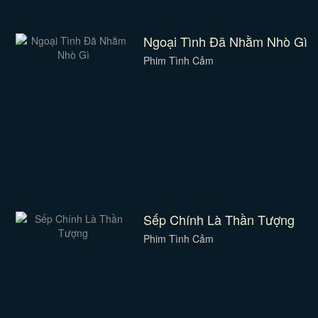
Ngoại Tình Đã Nhằm Nhò Gì
Phim Tình Cảm
Sếp Chính Là Thần Tượng
Phim Tình Cảm