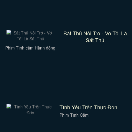
Sát Thủ Nội Trợ - Vợ Tôi Là
Sát Thủ
Phim Tình cảm Hành động
Tình Yêu Trên Thực Đơn
Phim Tình Cảm