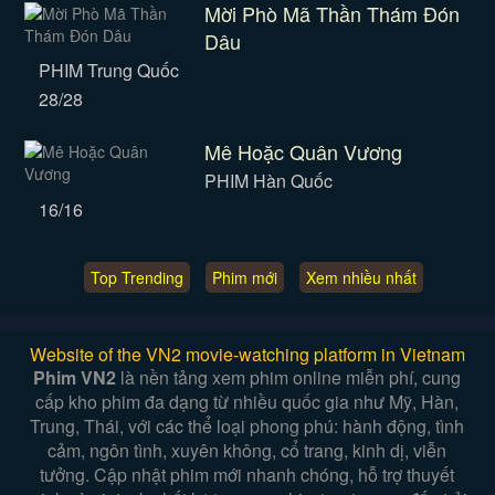
Mời Phò Mã Thần Thám Đón
Dâu
PHIM Trung Quốc
28/28
Mê Hoặc Quân Vương
PHIM Hàn Quốc
16/16
Top Trending
Phim mới
Xem nhiều nhất
Website of the VN2 movie-watching platform in Vietnam
Phim VN2
là nền tảng xem phim online miễn phí, cung
cấp kho phim đa dạng từ nhiều quốc gia như Mỹ, Hàn,
Trung, Thái, với các thể loại phong phú: hành động, tình
cảm, ngôn tình, xuyên không, cổ trang, kinh dị, viễn
tưởng. Cập nhật phim mới nhanh chóng, hỗ trợ thuyết