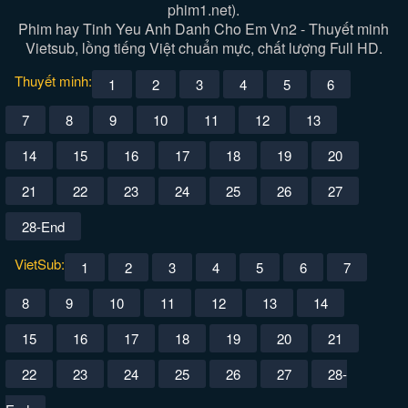
phim1.net).
Phim hay Tinh Yeu Anh Danh Cho Em Vn2 - Thuyết minh
Vietsub, lồng tiếng Việt chuẩn mực, chất lượng Full HD.
Thuyết minh:
1
2
3
4
5
6
7
8
9
10
11
12
13
14
15
16
17
18
19
20
21
22
23
24
25
26
27
28-End
VietSub:
1
2
3
4
5
6
7
8
9
10
11
12
13
14
15
16
17
18
19
20
21
22
23
24
25
26
27
28-