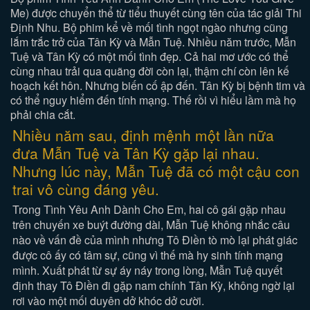
Me) được chuyển thể từ tiểu thuyết cùng tên của tác giải Thi
Định Nhu. Bộ phim kể về mối tình ngọt ngào nhưng cũng
lắm trắc trở của Tân Kỳ và Mẫn Tuệ. Nhiều năm trước, Mẫn
Tuệ và Tân Kỳ có một mối tình đẹp. Cả hai mơ ước có thể
cùng nhau trải qua quãng đời còn lại, thậm chí còn lên kế
hoạch kết hôn. Nhưng biến cố ập đến. Tân Kỳ bị bệnh tim và
có thể nguy hiểm đến tính mạng. Thế rồi vì hiểu lầm mà họ
phải chia cắt.
Nhiều năm sau, định mệnh một lần nữa
đưa Mẫn Tuệ và Tân Kỳ gặp lại nhau.
Nhưng lúc này, Mẫn Tuệ đã có một cậu con
trai vô cùng đáng yêu.
Trong Tình Yêu Anh Dành Cho Em, hai cô gái gặp nhau
trên chuyến xe buýt đường dài, Mẫn Tuệ không nhắc câu
nào về vấn đề của mình nhưng Tô Điền tò mò lại phát giác
được cô ấy có tâm sự, cũng vì thế mà hy sinh tính mạng
mình. Xuất phát từ sự áy náy trong lòng, Mẫn Tuệ quyết
định thay Tô Điền đi gặp nam chính Tân Kỳ, không ngờ lại
rơi vào một mối duyên dở khóc dở cười.