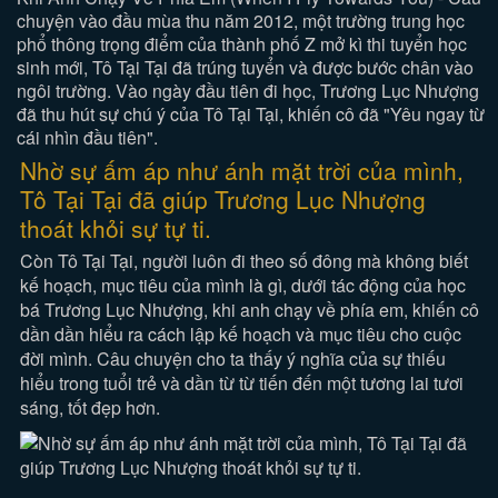
chuyện vào đầu mùa thu năm 2012, một trường trung học
phổ thông trọng điểm của thành phố Z mở kì thi tuyển học
sinh mới, Tô Tại Tại đã trúng tuyển và được bước chân vào
ngôi trường. Vào ngày đầu tiên đi học, Trương Lục Nhượng
đã thu hút sự chú ý của Tô Tại Tại, khiến cô đã "Yêu ngay từ
cái nhìn đầu tiên".
Nhờ sự ấm áp như ánh mặt trời của mình,
Tô Tại Tại đã giúp Trương Lục Nhượng
thoát khỏi sự tự ti.
Còn Tô Tại Tại, người luôn đi theo số đông mà không biết
kế hoạch, mục tiêu của mình là gì, dưới tác động của học
bá Trương Lục Nhượng, khi anh chạy về phía em, khiến cô
dần dần hiểu ra cách lập kế hoạch và mục tiêu cho cuộc
đời mình. Câu chuyện cho ta thấy ý nghĩa của sự thiếu
hiểu trong tuổi trẻ và dần từ từ tiến đến một tương lai tươi
sáng, tốt đẹp hơn.