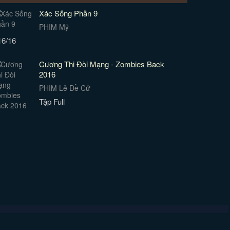
Xác Sống Phần 9
PHIM Mỹ
16/16
Cương Thi Đòi Mạng - Zombies Back
2016
PHIM Lẻ Đề Cử
Tập Full