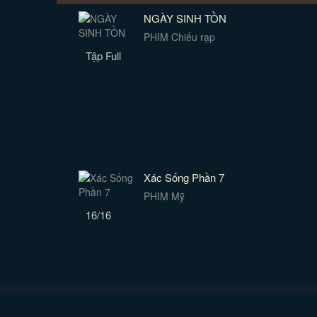
NGÀY SINH TỒN
PHIM Chiếu rạp
Tập Full
Xác Sống Phần 7
PHIM Mỹ
16/16