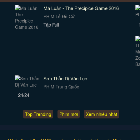
Ma Luân - The Precipice Game 2016
PHIM Lẻ Đề Cử
Tập Full
Sơn Thần Dị Văn Lục
PHIM Trung Quốc
24/24
Top Trending
Phim mới
Xem nhiều nhất