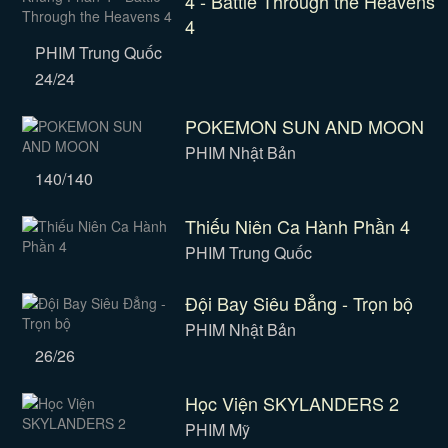
4 - Battle Through the Heavens
4
PHIM Trung Quốc
24/24
POKEMON SUN AND MOON
PHIM Nhật Bản
140/140
Thiếu Niên Ca Hành Phần 4
PHIM Trung Quốc
Đội Bay Siêu Đẳng - Trọn bộ
PHIM Nhật Bản
26/26
Học Viện SKYLANDERS 2
PHIM Mỹ