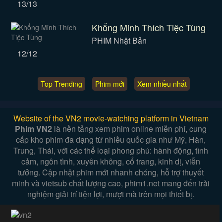
13/13
Khổng Minh Thích Tiệc Tùng
PHIM Nhật Bản
12/12
Top Trending
Phim mới
Xem nhiều nhất
Website of the VN2 movie-watching platform in Vietnam
Phim VN2
là nền tảng xem phim online miễn phí, cung
cấp kho phim đa dạng từ nhiều quốc gia như Mỹ, Hàn,
Trung, Thái, với các thể loại phong phú: hành động, tình
cảm, ngôn tình, xuyên không, cổ trang, kinh dị, viễn
tưởng. Cập nhật phim mới nhanh chóng, hỗ trợ thuyết
minh và vietsub chất lượng cao, phim1.net mang đến trải
nghiệm giải trí tiện lợi, mượt mà trên mọi thiết bị.