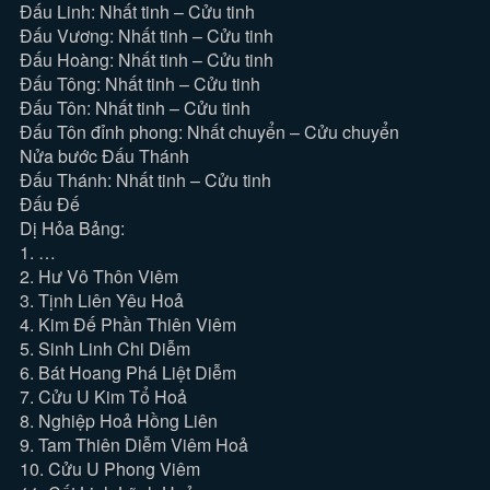
Đấu Linh: Nhất tinh – Cửu tinh
Đấu Vương: Nhất tinh – Cửu tinh
Đấu Hoàng: Nhất tinh – Cửu tinh
Đấu Tông: Nhất tinh – Cửu tinh
Đấu Tôn: Nhất tinh – Cửu tinh
Đấu Tôn đỉnh phong: Nhất chuyển – Cửu chuyển
Nửa bước Đấu Thánh
Đấu Thánh: Nhất tinh – Cửu tinh
Đấu Đế
Dị Hỏa Bảng:
1. …
2. Hư Vô Thôn Viêm
3. Tịnh Liên Yêu Hoả
4. Kim Đế Phần Thiên Viêm
5. Sinh Linh Chi Diễm
6. Bát Hoang Phá Liệt Diễm
7. Cửu U Kim Tổ Hoả
8. Nghiệp Hoả Hồng Liên
9. Tam Thiên Diễm Viêm Hoả
10. Cửu U Phong Viêm