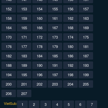
152
153
154
155
156
157
158
159
160
161
162
163
164
165
166
167
168
169
170
171
172
173
174
175
176
177
178
179
180
181
182
183
184
185
186
187
188
189
190
191
192
193
194
195
196
197
198
199
200
201
202
203
204
205
206
207
VietSub:
1
2
3
4
5
6
7