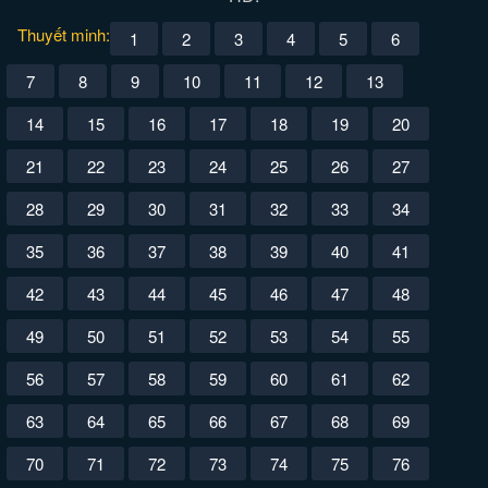
Thuyết minh:
1
2
3
4
5
6
7
8
9
10
11
12
13
14
15
16
17
18
19
20
21
22
23
24
25
26
27
28
29
30
31
32
33
34
35
36
37
38
39
40
41
42
43
44
45
46
47
48
49
50
51
52
53
54
55
56
57
58
59
60
61
62
63
64
65
66
67
68
69
70
71
72
73
74
75
76