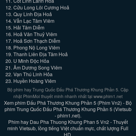
11. Cốt Linh Lãnh Hoả
12. Cửu Long Lôi Cương Hoả
13. Quy Linh Địa Hoả
14. Vẫn Lạc Tâm Viêm
15. Hải Tâm Diễm
16. Hoả Vân Thuỷ Viêm
17. Hoả Sơn Thạch Diễm
18. Phong Nộ Long Viêm
19. Thanh Liên Địa Tâm Hoả
20. U Minh Độc Hỏa
21. Âm Dương Song Viêm
22. Vạn Thú Linh Hỏa
23. Huyền Hoàng Viêm
Bộ phim hay Trung Quốc Đấu Phá Thương Khung Phần 5. Cập
nhật PhimMoi thuyết minh nhanh nhất tại www.phim1.net
Xem phim Đấu Phá Thương Khung Phần 5 (Phim Vn2) - Bộ
phim Trung Quốc Đấu Phá Thương Khung Phần 5 (Vietsub
- phim1.net).
Phim hay Dau Pha Thuong Khung Phan 5 Vn2 - Thuyết
minh Vietsub, lồng tiếng Việt chuẩn mực, chất lượng Full
HD.