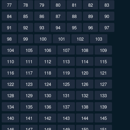
77
78
79
80
81
82
83
84
85
86
87
88
89
90
91
92
93
94
95
96
97
98
99
100
101
102
103
104
105
106
107
108
109
110
111
112
113
114
115
116
117
118
119
120
121
122
123
124
125
126
127
128
129
130
131
132
133
134
135
136
137
138
139
140
141
142
143
144
145
146
147
148
149
150
151