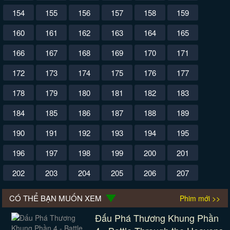
154
155
156
157
158
159
160
161
162
163
164
165
166
167
168
169
170
171
172
173
174
175
176
177
178
179
180
181
182
183
184
185
186
187
188
189
190
191
192
193
194
195
196
197
198
199
200
201
202
203
204
205
206
207
CÓ THỂ BẠN MUỐN XEM
Phim mới >>
Đấu Phá Thương Khung Phần