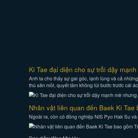
Ki Tae đại diện cho sự trỗi dậy mạn
Anh ta cho thấy sự gai góc, lạnh lùng và cả những
thú săn mồi, quyết tâm không lùi bước trước cái ác
Nhân vật liên quan đến Baek Ki Ta
Ngoài ra, còn có đồng nghiệp NIS Pyo Hak Su và