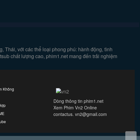
 Thái, với các thể loại phong phú: hành động, tình
ietsub chất lượng cao, phim1.net mang đến trải nghiệm
ên Không
Dòng thông tin phim1.net
Hợp
Xem Phim Vn2 Online
IME
contactus. vn2@gmail.com
ube