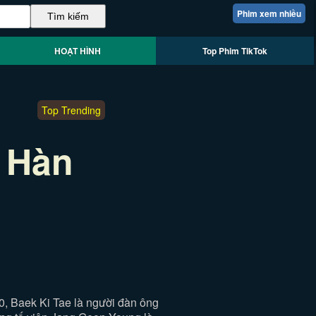
Phim xem nhiều
HOẠT HÌNH
Top Phim TikTok
Top Trending
 Hàn
, Baek Ki Tae là người đàn ông