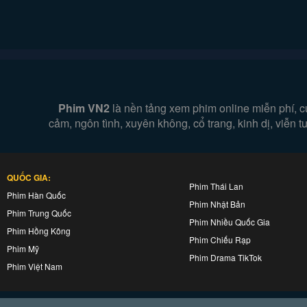
Phim VN2
là nền tảng xem phim online miễn phí, c
cảm, ngôn tình, xuyên không, cổ trang, kinh dị, viễn
QUỐC GIA:
Phim Thái Lan
Phim Hàn Quốc
Phim Nhật Bản
Phim Trung Quốc
Phim Nhiều Quốc Gia
Phim Hồng Kông
Phim Chiếu Rạp
Phim Mỹ
Phim Drama TikTok
Phim Việt Nam