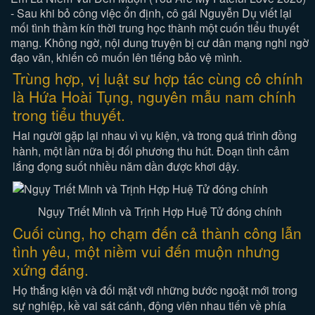
- Sau khi bỏ công việc ổn định, cô gái Nguyễn Dụ viết lại
mối tình thầm kín thời trung học thành một cuốn tiểu thuyết
mạng. Không ngờ, nội dung truyện bị cư dân mạng nghi ngờ
đạo văn, khiến cô muốn lên tiếng bảo vệ mình.
Trùng hợp, vị luật sư hợp tác cùng cô chính
là Hứa Hoài Tụng, nguyên mẫu nam chính
trong tiểu thuyết.
Hai người gặp lại nhau vì vụ kiện, và trong quá trình đồng
hành, một lần nữa bị đối phương thu hút. Đoạn tình cảm
lắng đọng suốt nhiều năm dần được khơi dậy.
Ngụy Triết Minh và Trịnh Hợp Huệ Tử đóng chính
Cuối cùng, họ chạm đến cả thành công lẫn
tình yêu, một niềm vui đến muộn nhưng
xứng đáng.
Họ thắng kiện và đối mặt với những bước ngoặt mới trong
sự nghiệp, kề vai sát cánh, động viên nhau tiến về phía