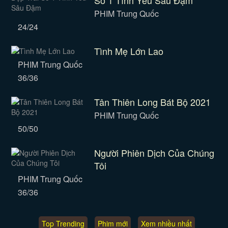
Số 1 Tình Yêu Sâu Đậm
PHIM Trung Quốc
24/24
Tình Mẹ Lớn Lao
PHIM Trung Quốc
36/36
Tân Thiên Long Bát Bộ 2021
PHIM Trung Quốc
50/50
Người Phiên Dịch Của Chúng
Tôi
PHIM Trung Quốc
36/36
Top Trending
Phim mới
Xem nhiều nhất