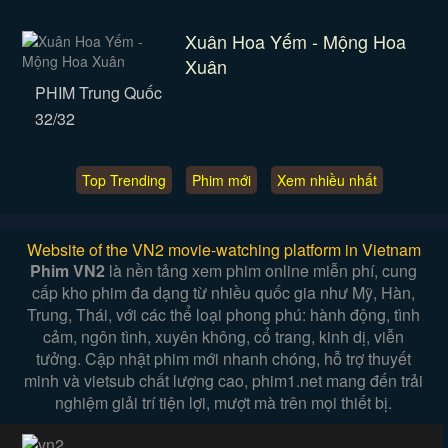
Xuân Hoa Yếm - Mộng Hoa
Xuân
PHIM Trung Quốc
32/32
Top Trending
Phim mới
Xem nhiều nhất
Website of the VN2 movie-watching platform in Vietnam
Phim VN2
là nền tảng xem phim online miễn phí, cung
cấp kho phim đa dạng từ nhiều quốc gia như Mỹ, Hàn,
Trung, Thái, với các thể loại phong phú: hành động, tình
cảm, ngôn tình, xuyên không, cổ trang, kinh dị, viễn
tưởng. Cập nhật phim mới nhanh chóng, hỗ trợ thuyết
minh và vietsub chất lượng cao, phim1.net mang đến trải
nghiệm giải trí tiện lợi, mượt mà trên mọi thiết bị.