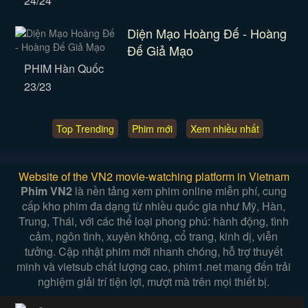
24/24
Diện Mạo Hoàng Đế - Hoàng
Đế Giả Mạo
PHIM Hàn Quốc
23/23
Top Trending
Phim mới
Xem nhiều nhất
Website of the VN2 movie-watching platform in Vietnam
Phim VN2
là nền tảng xem phim online miễn phí, cung
cấp kho phim đa dạng từ nhiều quốc gia như Mỹ, Hàn,
Trung, Thái, với các thể loại phong phú: hành động, tình
cảm, ngôn tình, xuyên không, cổ trang, kinh dị, viễn
tưởng. Cập nhật phim mới nhanh chóng, hỗ trợ thuyết
minh và vietsub chất lượng cao, phim1.net mang đến trải
nghiệm giải trí tiện lợi, mượt mà trên mọi thiết bị.