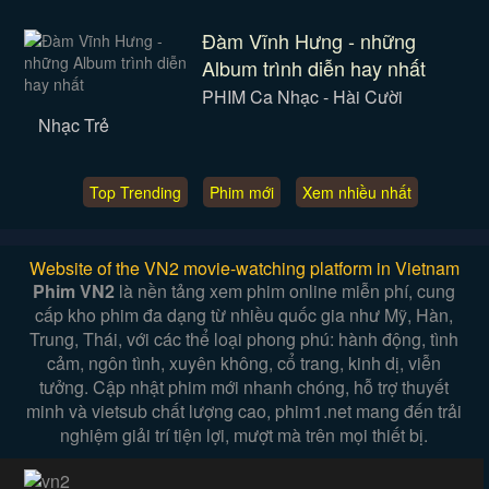
Đàm Vĩnh Hưng - những
Album trình diễn hay nhất
PHIM Ca Nhạc - Hài Cười
Nhạc Trẻ
Top Trending
Phim mới
Xem nhiều nhất
Website of the VN2 movie-watching platform in Vietnam
Phim VN2
là nền tảng xem phim online miễn phí, cung
cấp kho phim đa dạng từ nhiều quốc gia như Mỹ, Hàn,
Trung, Thái, với các thể loại phong phú: hành động, tình
cảm, ngôn tình, xuyên không, cổ trang, kinh dị, viễn
tưởng. Cập nhật phim mới nhanh chóng, hỗ trợ thuyết
minh và vietsub chất lượng cao, phim1.net mang đến trải
nghiệm giải trí tiện lợi, mượt mà trên mọi thiết bị.