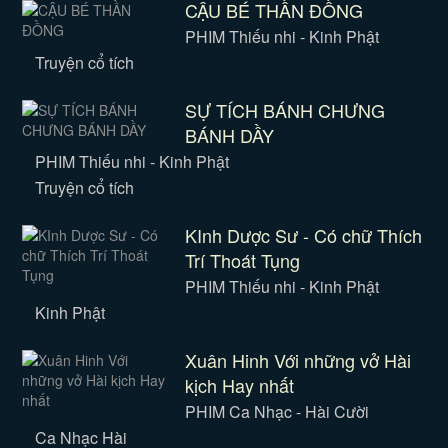
CẬU BÉ THẦN ĐỒNG
PHIM Thiếu nhi - Kinh Phật
Truyện cổ tích
SỰ TÍCH BÁNH CHƯNG
BÁNH DẦY
PHIM Thiếu nhi - Kinh Phật
Truyện cổ tích
KInh Dược Sư - Có chữ Thích
Trí Thoát Tụng
PHIM Thiếu nhi - Kinh Phật
Kinh Phật
Xuân Hinh Với những vở Hài
kịch Hay nhất
PHIM Ca Nhạc - Hài Cười
Ca Nhạc Hài