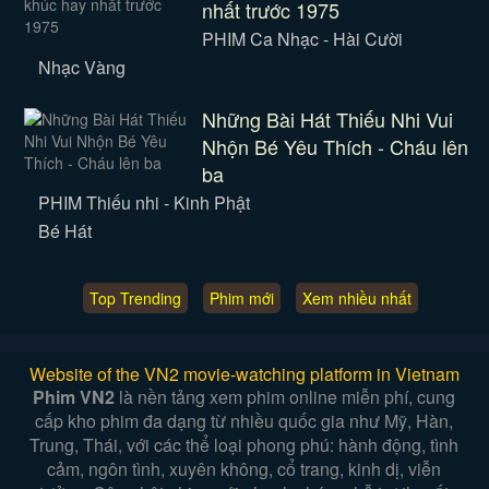
nhất trước 1975
PHIM Ca Nhạc - Hài Cười
Nhạc Vàng
Những Bài Hát Thiếu Nhi Vui
Nhộn Bé Yêu Thích - Cháu lên
ba
PHIM Thiếu nhi - Kinh Phật
Bé Hát
Top Trending
Phim mới
Xem nhiều nhất
Website of the VN2 movie-watching platform in Vietnam
Phim VN2
là nền tảng xem phim online miễn phí, cung
cấp kho phim đa dạng từ nhiều quốc gia như Mỹ, Hàn,
Trung, Thái, với các thể loại phong phú: hành động, tình
cảm, ngôn tình, xuyên không, cổ trang, kinh dị, viễn