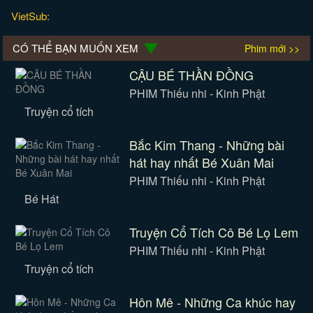
VietSub:
CÓ THỂ BẠN MUỐN XEM
Phim mới >>
CẬU BÉ THẦN ĐỒNG
PHIM Thiếu nhi - Kinh Phật
Truyện cổ tích
Bắc Kim Thang - Những bài
hát hay nhất Bé Xuân Mai
PHIM Thiếu nhi - Kinh Phật
Bé Hát
Truyện Cổ Tích Cô Bé Lọ Lem
PHIM Thiếu nhi - Kinh Phật
Truyện cổ tích
Hôn Mê - Những Ca khúc hay