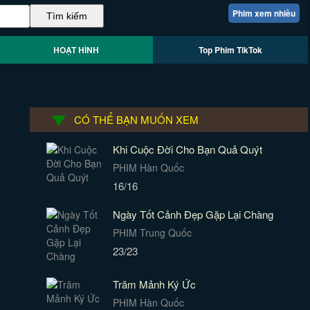
Phim xem nhiều
HOẠT HÌNH
Top Phim TikTok
CÓ THỂ BẠN MUỐN XEM
Khi Cuộc Đời Cho Bạn Quả Quýt
PHIM Hàn Quốc
16/16
Ngày Tốt Cảnh Đẹp Gặp Lại Chàng
PHIM Trung Quốc
23/23
Trăm Mảnh Ký Ức
PHIM Hàn Quốc