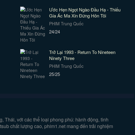
Ước Hẹn Ngọt Ngào Đầu Hạ - Thiếu
Gia Ác Ma Xin Đừng Hôn Tôi
PHIM Trung Quốc
24/24
Trở Lại 1993 - Return To Nineteen
Ninety Three
PHIM Trung Quốc
25/25
 Thái, với các thể loại phong phú: hành động, tình
ietsub chất lượng cao, phim1.net mang đến trải nghiệm