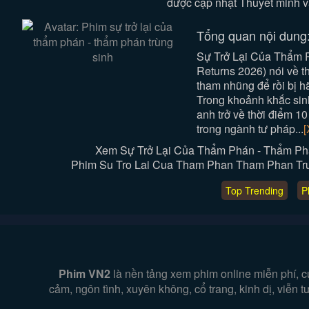
được cập nhật Thuyết minh v
Tổng quan nội dung
Sự Trở Lại Của Thẩm 
Returns 2026) nói về 
tham nhũng để rồi bị h
Trong khoảnh khắc sinh
anh trở về thời điểm 10
trong ngành tư pháp...
[
Xem Sự Trở Lại Của Thẩm Phán - Thẩm Ph
Phim Su Tro Lai Cua Tham Phan Tham Phan Trung
Top Trending
P
Phim VN2
là nền tảng xem phim online miễn phí, c
cảm, ngôn tình, xuyên không, cổ trang, kinh dị, viễn