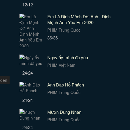
12/12
Em Là Định Mệnh Đời Anh - Định
Mệnh Anh Yêu Em 2020
PHIM Trung Quốc
36/36
Ngày ấy mình đã yêu
PHIM Việt Nam
24/24
 đèn
Anh Đào Hổ Phách
PHIM Trung Quốc
24/24
Mượn Dung Nhan
PHIM Trung Quốc
24/24