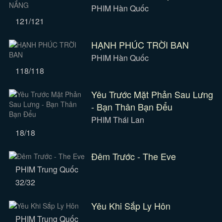
PHIM Hàn Quốc
121/121
HẠNH PHÚC TRỜI BAN
PHIM Hàn Quốc
118/118
Yêu Trước Mặt Phản Sau Lưng
- Bạn Thân Bạn Đểu
PHIM Thái Lan
18/18
Đêm Trước - The Eve
PHIM Trung Quốc
32/32
Yêu Khi Sắp Ly Hôn
PHIM Trung Quốc