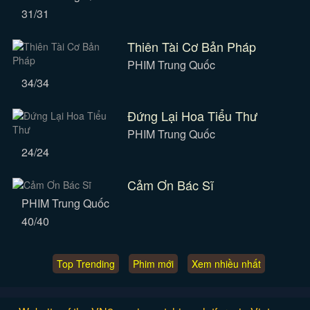
31/31
Thiên Tài Cơ Bản Pháp
PHIM Trung Quốc
34/34
Đứng Lại Hoa Tiểu Thư
PHIM Trung Quốc
24/24
Cảm Ơn Bác Sĩ
PHIM Trung Quốc
40/40
Top Trending
Phim mới
Xem nhiều nhất