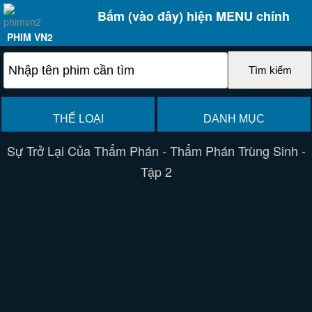
Bấm (vào đây) hiện MENU chính
PHIM VN2
THỂ LOẠI
DANH MỤC
Sự Trở Lại Của Thẩm Phán - Thẩm Phán Trùng Sinh -
Tập 2