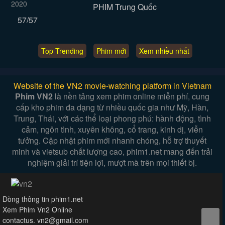
PHIM Trung Quốc
57/57
Top Trending
Phim mới
Xem nhiều nhất
Website of the VN2 movie-watching platform in Vietnam
Phim VN2
là nền tảng xem phim online miễn phí, cung
cấp kho phim đa dạng từ nhiều quốc gia như Mỹ, Hàn,
Trung, Thái, với các thể loại phong phú: hành động, tình
cảm, ngôn tình, xuyên không, cổ trang, kinh dị, viễn
tưởng. Cập nhật phim mới nhanh chóng, hỗ trợ thuyết
minh và vietsub chất lượng cao, phim1.net mang đến trải
nghiệm giải trí tiện lợi, mượt mà trên mọi thiết bị.
Dòng thông tin phim1.net
Xem Phim Vn2 Online
contactus. vn2@gmail.com