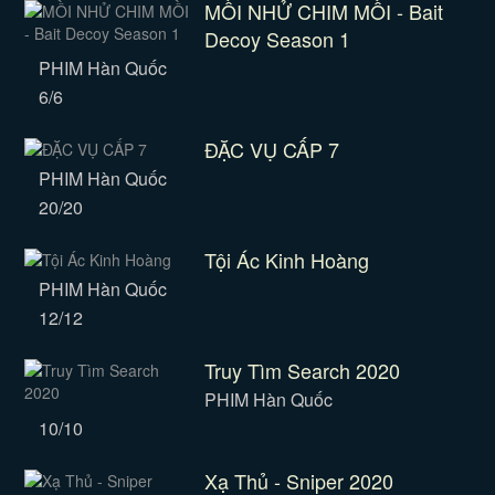
MỒI NHỬ CHIM MỒI - Bait
Decoy Season 1
PHIM Hàn Quốc
6/6
ĐẶC VỤ CẤP 7
PHIM Hàn Quốc
20/20
Tội Ác Kinh Hoàng
PHIM Hàn Quốc
12/12
Truy Tìm Search 2020
PHIM Hàn Quốc
10/10
Xạ Thủ - Sniper 2020