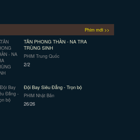
Phim mới >>
TÂN PHONG THẦN - NA TRA
TRÙNG SINH
PHIM Trung Quốc
2/2
Đội Bay Siêu Đẳng - Trọn bộ
PHIM Nhật Bản
26/26