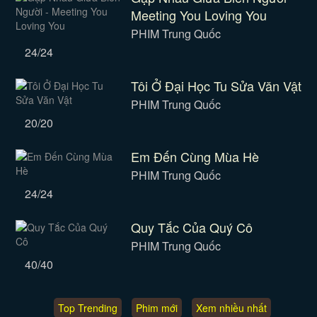
Meeting You Loving You
PHIM Trung Quốc
24/24
Tôi Ở Đại Học Tu Sửa Văn Vật
PHIM Trung Quốc
20/20
Em Đến Cùng Mùa Hè
PHIM Trung Quốc
24/24
Quy Tắc Của Quý Cô
PHIM Trung Quốc
40/40
Top Trending
Phim mới
Xem nhiều nhất