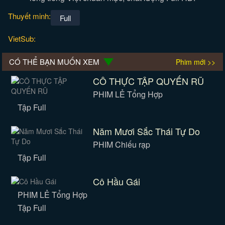
Thuyết minh:
Full
VietSub:
CÓ THỂ BẠN MUỐN XEM
Phim mới >>
CÔ THỰC TẬP QUYẾN RŨ
PHIM LẺ Tổng Hợp
Tập Full
Năm Mươi Sắc Thái Tự Do
PHIM Chiếu rạp
Tập Full
Cô Hầu Gái
PHIM LẺ Tổng Hợp
Tập Full