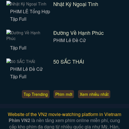
Nhật Ký Ngoại Tình
PHIM LẺ Tổng Hợp
Tập Full
Đường Về Hạnh Phúc
PHIM Lẻ Đề Cử
Tập Full
50 SẮC THÁI
PHIM Lẻ Đề Cử
Tập Full
Top Trending
Phim mới
Xem nhiều nhất
Website of the VN2 movie-watching platform in Vietnam
Phim VN2
là nền tảng xem phim online miễn phí, cung
cấp kho phim đa dạng từ nhiều quốc gia như Mỹ, Hàn,