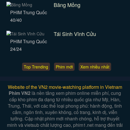
Băng Mỏng
PHIM Trung Quốc
40/40
Tái Sinh Vĩnh Cửu
PHIM Trung Quốc
24/24
Top Trending
Phim mới
Xem nhiều nhất
Website of the VN2 movie-watching platform in Vietnam
Phim VN2
là nền tảng xem phim online miễn phí, cung
cấp kho phim đa dạng từ nhiều quốc gia như Mỹ, Hàn,
Trung, Thái, với các thể loại phong phú: hành động, tình
cảm, ngôn tình, xuyên không, cổ trang, kinh dị, viễn
tưởng. Cập nhật phim mới nhanh chóng, hỗ trợ thuyết
minh và vietsub chất lượng cao, phim1.net mang đến trải