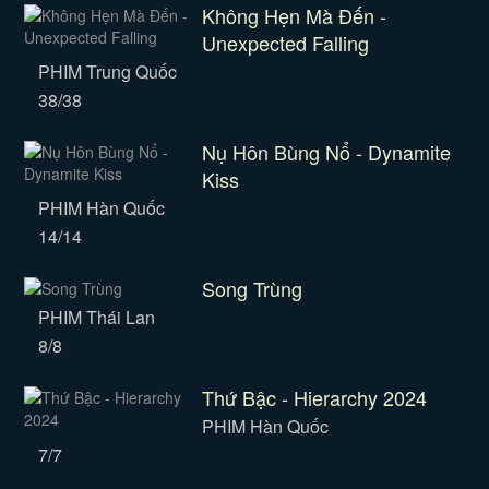
Không Hẹn Mà Đến -
Unexpected Falling
PHIM Trung Quốc
38/38
Nụ Hôn Bùng Nổ - Dynamite
Kiss
PHIM Hàn Quốc
14/14
Song Trùng
PHIM Thái Lan
8/8
Thứ Bậc - Hierarchy 2024
PHIM Hàn Quốc
7/7