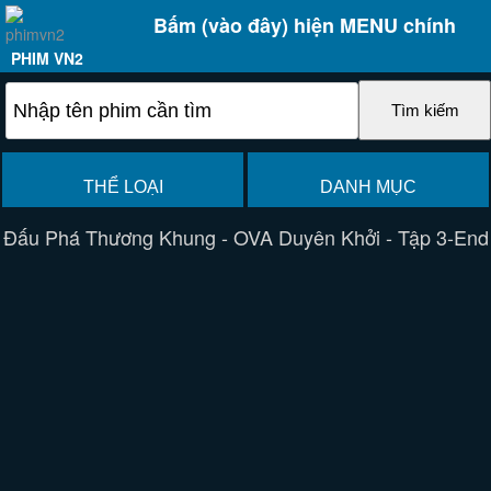
Bấm (vào đây) hiện MENU chính
PHIM VN2
THỂ LOẠI
DANH MỤC
Đấu Phá Thương Khung - OVA Duyên Khởi - Tập 3-End