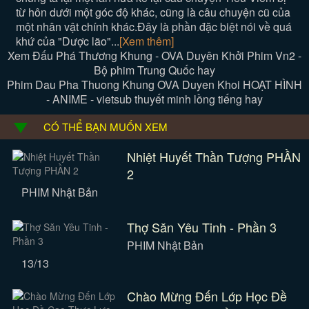
từ hôn dưới một góc độ khác, cũng là câu chuyện cũ của
một nhân vật chính khác.Đây là phần đặc biệt nói về quá
khứ của "Dược lão"...
[Xem thêm]
Xem Đấu Phá Thương Khung - OVA Duyên Khởi Phim Vn2 -
Bộ phim Trung Quốc hay
Phim Dau Pha Thuong Khung OVA Duyen Khoi HOẠT HÌNH
- ANIME - vietsub thuyết minh lồng tiếng hay
CÓ THỂ BẠN MUỐN XEM
Nhiệt Huyết Thần Tượng PHẦN
2
PHIM Nhật Bản
Thợ Săn Yêu Tinh - Phần 3
PHIM Nhật Bản
13/13
Chào Mừng Đến Lớp Học Đề