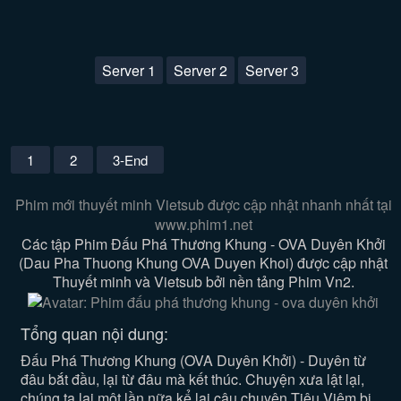
Server 1
Server 2
Server 3
1
2
3-End
Phim mới thuyết minh Vietsub được cập nhật nhanh nhất tại
www.phim1.net
Các tập Phim Đấu Phá Thương Khung - OVA Duyên Khởi
(Dau Pha Thuong Khung OVA Duyen Khoi) được cập nhật
Thuyết minh và Vietsub bởi nền tảng Phim Vn2.
Tổng quan nội dung:
Đấu Phá Thương Khung (OVA Duyên Khởi) - Duyên từ
đâu bắt đầu, lại từ đâu mà kết thúc. Chuyện xưa lật lại,
chúng ta lại một lần nữa kể lại câu chuyện Tiêu Viêm bị