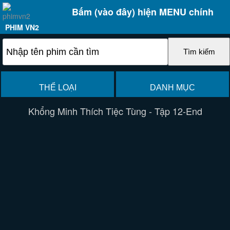
Bấm (vào đây) hiện MENU chính
PHIM VN2
THỂ LOẠI
DANH MỤC
Khổng Minh Thích Tiệc Tùng - Tập 12-End