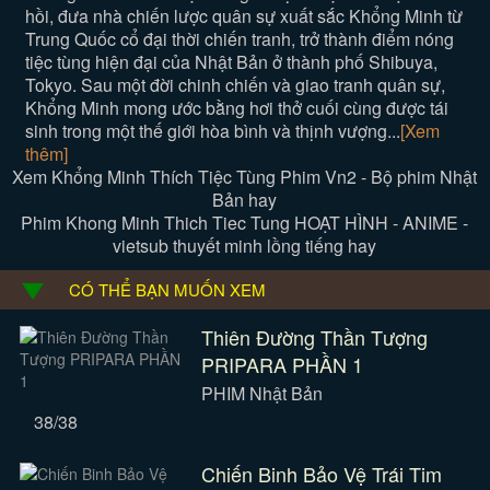
hồi, đưa nhà chiến lược quân sự xuất sắc Khổng Minh từ
Trung Quốc cổ đại thời chiến tranh, trở thành điểm nóng
tiệc tùng hiện đại của Nhật Bản ở thành phố Shibuya,
Tokyo. Sau một đời chinh chiến và giao tranh quân sự,
Khổng Minh mong ước bằng hơi thở cuối cùng được tái
sinh trong một thế giới hòa bình và thịnh vượng...
[Xem
thêm]
Xem Khổng Minh Thích Tiệc Tùng Phim Vn2 - Bộ phim Nhật
Bản hay
Phim Khong Minh Thich Tiec Tung HOẠT HÌNH - ANIME -
vietsub thuyết minh lồng tiếng hay
CÓ THỂ BẠN MUỐN XEM
Thiên Đường Thần Tượng
PRIPARA PHẦN 1
PHIM Nhật Bản
38/38
Chiến Binh Bảo Vệ Trái Tim