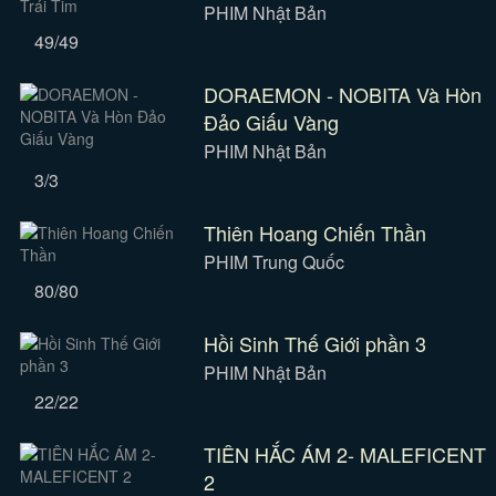
PHIM Nhật Bản
49/49
DORAEMON - NOBITA Và Hòn
Đảo Giấu Vàng
PHIM Nhật Bản
3/3
Thiên Hoang Chiến Thần
PHIM Trung Quốc
80/80
Hồi Sinh Thế Giới phần 3
PHIM Nhật Bản
22/22
TIÊN HẮC ÁM 2- MALEFICENT
2