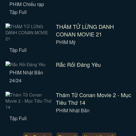
PHIM Chiếu rạp
Tập Full
THÁM TỬ LỪNG DANH
CONAN MOVIE 21
PHIM Mỹ
Tập Full
Rắc Rối Đáng Yêu
PHIM Nhật Bản
24/24
Thám Tử Conan Movie 2 - Mục
Tiêu Thứ 14
PHIM Nhật Bản
Tập Full