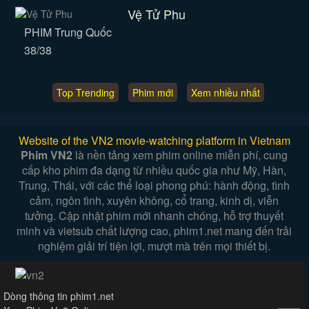
Vệ Tử Phu
PHIM Trung Quốc
38/38
Top Trending
Phim mới
Xem nhiều nhất
Website of the VN2 movie-watching platform in Vietnam
Phim VN2
là nền tảng xem phim online miễn phí, cung
cấp kho phim đa dạng từ nhiều quốc gia như Mỹ, Hàn,
Trung, Thái, với các thể loại phong phú: hành động, tình
cảm, ngôn tình, xuyên không, cổ trang, kinh dị, viễn
tưởng. Cập nhật phim mới nhanh chóng, hỗ trợ thuyết
minh và vietsub chất lượng cao, phim1.net mang đến trải
nghiệm giải trí tiện lợi, mượt mà trên mọi thiết bị.
Dòng thông tin phim1.net