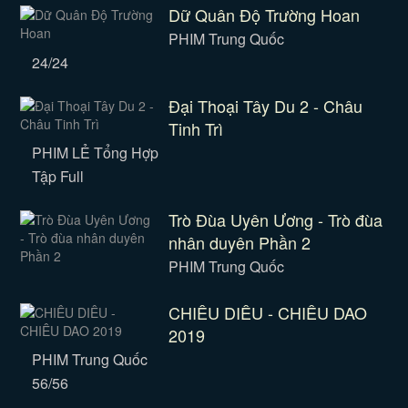
Dữ Quân Độ Trường Hoan
PHIM Trung Quốc
24/24
Đại Thoại Tây Du 2 - Châu
Tinh Trì
PHIM LẺ Tổng Hợp
Tập Full
Trò Đùa Uyên Ương - Trò đùa
nhân duyên Phần 2
PHIM Trung Quốc
CHIÊU DIÊU - CHIÊU DAO
2019
PHIM Trung Quốc
56/56