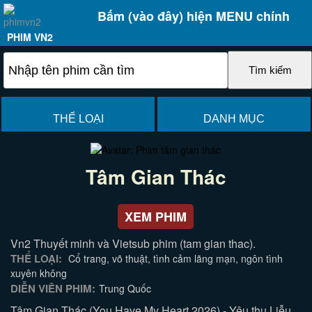
Bấm (vào đây) hiện MENU chính
PHIM VN2
THỂ LOẠI
DANH MỤC
Tâm Gian Thác
XEM PHIM
Vn2 Thuyết minh và Vietsub phim (tam gian thac).
THỂ LOẠI:
Cổ trang, võ thuật, tình cảm lãng mạn, ngôn tình
xuyên không
DIỄN VIÊN PHIM:
Trung Quốc
Tâm Gian Thác (You Have My Heart 2026) - Yêu thụ Liễu