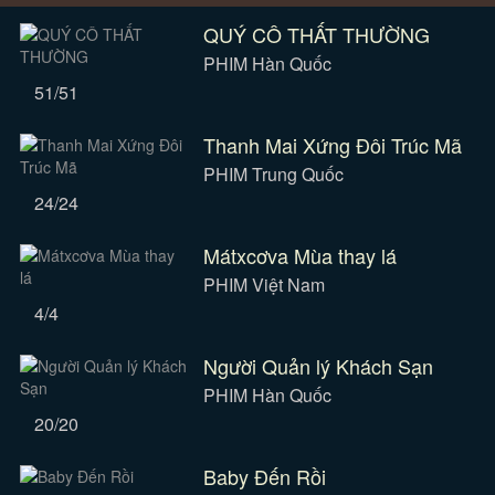
QUÝ CÔ THẤT THƯỜNG
PHIM Hàn Quốc
51/51
Thanh Mai Xứng Đôi Trúc Mã
PHIM Trung Quốc
24/24
Mátxcơva Mùa thay lá
PHIM Việt Nam
4/4
Người Quản lý Khách Sạn
PHIM Hàn Quốc
20/20
Baby Đến Rồi