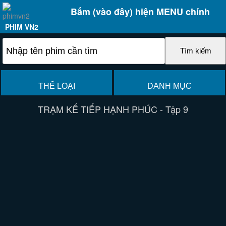
Bấm (vào đây) hiện MENU chính
PHIM VN2
THỂ LOẠI
DANH MỤC
TRẠM KẾ TIẾP HẠNH PHÚC - Tập 9