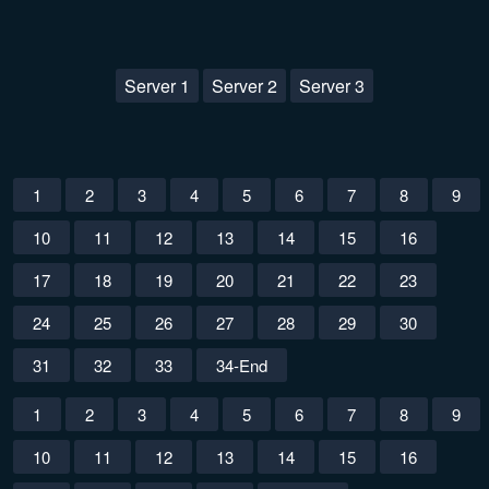
Server 1
Server 2
Server 3
1
2
3
4
5
6
7
8
9
10
11
12
13
14
15
16
17
18
19
20
21
22
23
24
25
26
27
28
29
30
31
32
33
34-End
1
2
3
4
5
6
7
8
9
10
11
12
13
14
15
16