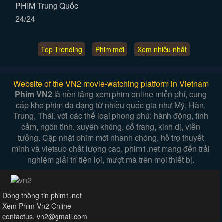
PHIM Trung Quốc
24/24
Top Trending
Phim mới
Xem nhiều nhất
Website of the VN2 movie-watching platform in Vietnam
Phim VN2
là nền tảng xem phim online miễn phí, cung
cấp kho phim đa dạng từ nhiều quốc gia như Mỹ, Hàn,
Trung, Thái, với các thể loại phong phú: hành động, tình
cảm, ngôn tình, xuyên không, cổ trang, kinh dị, viễn
tưởng. Cập nhật phim mới nhanh chóng, hỗ trợ thuyết
minh và vietsub chất lượng cao, phim1.net mang đến trải
nghiệm giải trí tiện lợi, mượt mà trên mọi thiết bị.
Dòng thông tin phim1.net
Xem Phim Vn2 Online
contactus. vn2@gmail.com