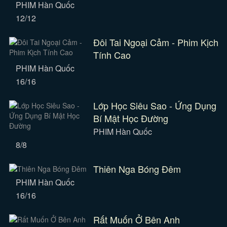
PHIM Hàn Quốc
12/12
Đôi Tai Ngoại Cảm - Phim Kịch
Tính Cao
PHIM Hàn Quốc
16/16
Lớp Học Siêu Sao - Ứng Dụng
Bí Mật Học Đường
PHIM Hàn Quốc
8/8
Thiên Nga Bóng Đêm
PHIM Hàn Quốc
16/16
Rất Muốn Ở Bên Anh