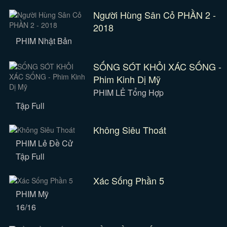
Người Hùng Sân Cỏ PHẦN 2 -
2018
PHIM Nhật Bản
SỐNG SÓT KHỎI XÁC SỐNG -
Phim Kinh Dị Mỹ
PHIM LẺ Tổng Hợp
Tập Full
Không Siêu Thoát
PHIM Lẻ Đề Cử
Tập Full
Xác Sống Phần 5
PHIM Mỹ
16/16