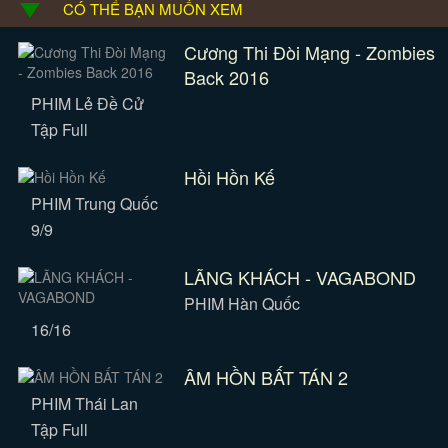
CÓ THỂ BẠN MUỐN XEM
Cương Thi Đòi Mạng - Zombies
Back 2016
PHIM Lẻ Đề Cử
Tập Full
Hồi Hồn Kế
PHIM Trung Quốc
9/9
LÃNG KHÁCH - VAGABOND
PHIM Hàn Quốc
16/16
ÂM HỒN BẤT TÁN 2
PHIM Thái Lan
Tập Full