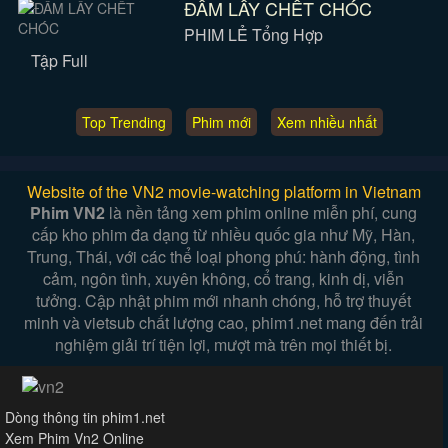
ĐẦM LẦY CHẾT CHÓC
PHIM LẺ Tổng Hợp
Tập Full
Top Trending
Phim mới
Xem nhiều nhất
Website of the VN2 movie-watching platform in Vietnam
Phim VN2
là nền tảng xem phim online miễn phí, cung
cấp kho phim đa dạng từ nhiều quốc gia như Mỹ, Hàn,
Trung, Thái, với các thể loại phong phú: hành động, tình
cảm, ngôn tình, xuyên không, cổ trang, kinh dị, viễn
tưởng. Cập nhật phim mới nhanh chóng, hỗ trợ thuyết
minh và vietsub chất lượng cao, phim1.net mang đến trải
nghiệm giải trí tiện lợi, mượt mà trên mọi thiết bị.
Dòng thông tin phim1.net
Xem Phim Vn2 Online