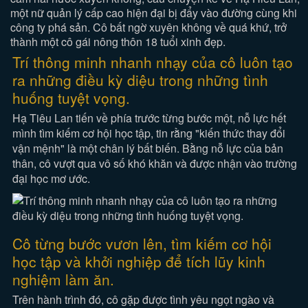
một nữ quản lý cấp cao hiện đại bị đẩy vào đường cùng khi
công ty phá sản. Cô bất ngờ xuyên không về quá khứ, trở
thành một cô gái nông thôn 18 tuổi xinh đẹp.
Trí thông minh nhanh nhạy của cô luôn tạo
ra những điều kỳ diệu trong những tình
huống tuyệt vọng.
Hạ Tiêu Lan tiến về phía trước từng bước một, nỗ lực hết
mình tìm kiếm cơ hội học tập, tin rằng "kiến thức thay đổi
vận mệnh" là một chân lý bất biến. Bằng nỗ lực của bản
thân, cô vượt qua vô số khó khăn và được nhận vào trường
đại học mơ ước.
Cô từng bước vươn lên, tìm kiếm cơ hội
học tập và khởi nghiệp để tích lũy kinh
nghiệm làm ăn.
Trên hành trình đó, cô gặp được tình yêu ngọt ngào và