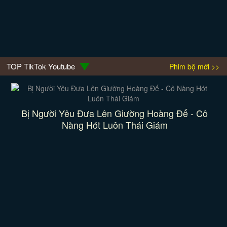
TOP TikTok Youtube
Phim bộ mới >>
Bị Người Yêu Đưa Lên Giường Hoàng Đế - Cô
Nàng Hót Luôn Thái Giám