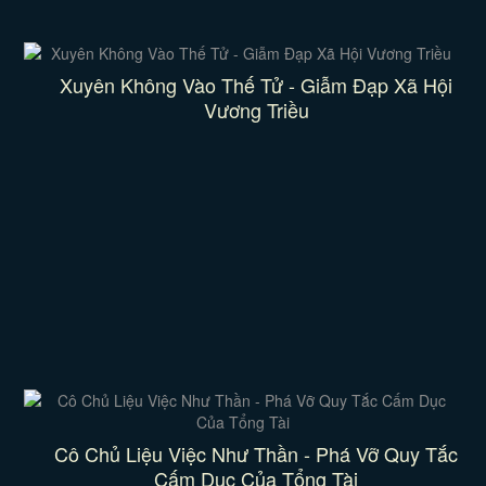
Xuyên Không Vào Thế Tử - Giẫm Đạp Xã Hội
Vương Triều
Cô Chủ Liệu Việc Như Thần - Phá Vỡ Quy Tắc
Cấm Dục Của Tổng Tài