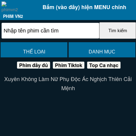
Bấm (vào đây) hiện MENU chính
PHIM VN2
THỂ LOẠI
DANH MỤC
Phim đầy đủ
Phim Tiktok
Top Ca nhạc
Xuyên Không Làm Nữ Phụ Độc Ác Nghịch Thiên Cải
Mệnh