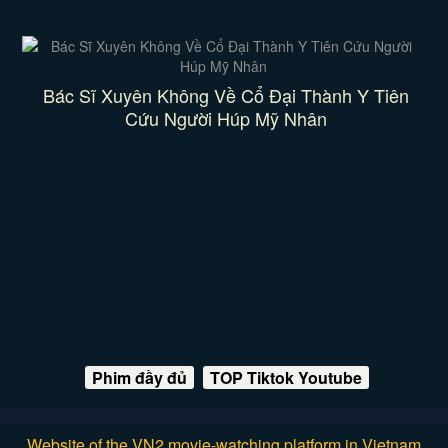
Bác Sĩ Xuyên Không Về Cổ Đại Thành Y Tiên
Cứu Người Húp Mỹ Nhân
Phim đầy đủ
TOP Tiktok Youtube
Website of the VN2 movie-watching platform in Vietnam