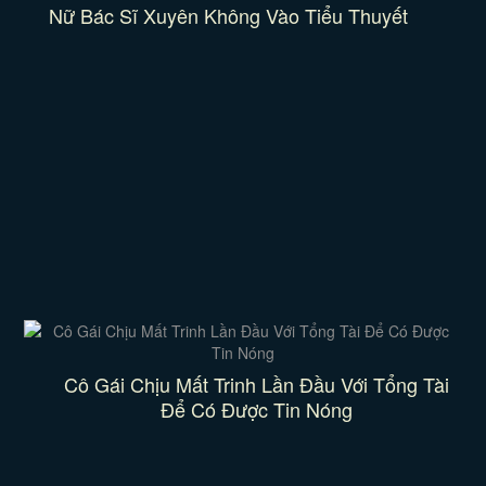
Nữ Bác Sĩ Xuyên Không Vào Tiểu Thuyết
Cô Gái Chịu Mất Trinh Lần Đầu Với Tổng Tài
Để Có Được Tin Nóng