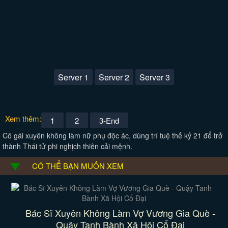
Server 1
Server 2
Server 3
Xem thêm:
1
2
3-End
Cô gái xuyên không làm nữ phụ độc ác, dùng trí tuệ thế kỷ 21 để trở
thành Thái tử phi nghịch thiên cải mệnh.
CÓ THỂ BẠN MUỐN XEM
Bác Sĩ Xuyên Không Làm Vợ Vương Gia Què -
Quậy Tanh Bành Xã Hội Cổ Đại