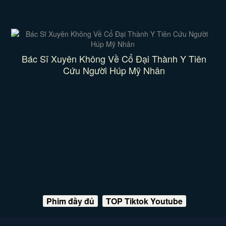
Bác Sĩ Xuyên Không Về Cổ Đại Thành Y Tiên
Cứu Người Húp Mỹ Nhân
Phim đầy đủ
TOP Tiktok Youtube