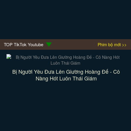
TOP TikTok Youtube
Phim bộ mới >>
Bị Người Yêu Đưa Lên Giường Hoàng Đế - Cô
Nàng Hót Luôn Thái Giám