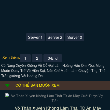
Server 1
Server 2
Server 3
Xem thêm:
1
2
3-End
Cô Nàng Xuyên Không Về Cổ Đại Làm Hoàng Hậu Ốm Yếu, Mong
Muốn Quay Trở Về Hiện Đại, Nên Chỉ Muốn Làm Chuyện Thụt Thò
Trên giường Với Hoàng Đế.
CÓ THỂ BẠN MUỐN XEM
Võ Thần Xuyên Không Làm Thái Tử Ăn Mày