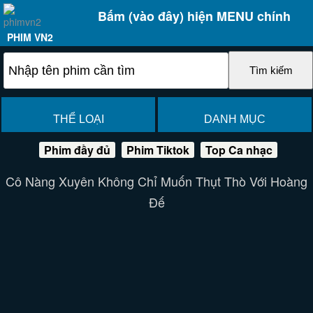
Bấm (vào đây) hiện MENU chính
PHIM VN2
THỂ LOẠI
DANH MỤC
Phim đầy đủ
Phim Tiktok
Top Ca nhạc
Cô Nàng Xuyên Không Chỉ Muốn Thụt Thò Với Hoàng
Đế