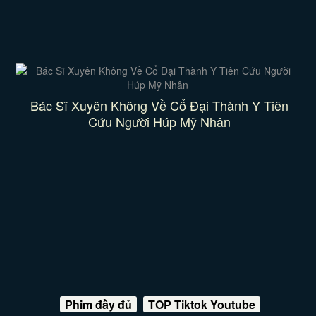
Bác Sĩ Xuyên Không Về Cổ Đại Thành Y Tiên
Cứu Người Húp Mỹ Nhân
Phim đầy đủ
TOP Tiktok Youtube