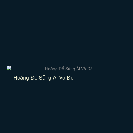
Hoàng Đế Sủng Ái Vô Độ