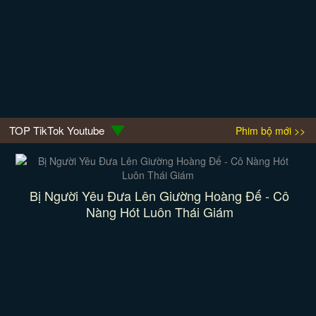
TOP TikTok Youtube
Phim bộ mới >>
Bị Người Yêu Đưa Lên Giường Hoàng Đế - Cô
Nàng Hót Luôn Thái Giám