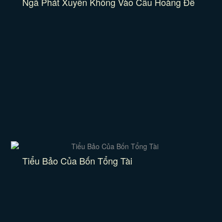
Ngã Phát Xuyên Không Vào Cẩu Hoàng Đế
Tiểu Bảo Của Bốn Tổng Tài