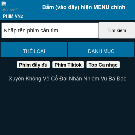
Bấm (vào đây) hiện MENU chính
PHIM VN2
THỂ LOẠI
DANH MỤC
Phim đầy đủ
Phim Tiktok
Top Ca nhạc
Xuyên Không Về Cổ Đại Nhận Nhiệm Vụ Bá Đạo