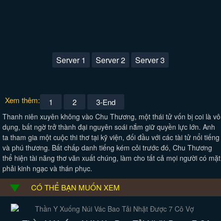
Server 1
Server 2
Server 3
Xem thêm:
1
2
3-End
Thanh niên xuyên không vào Chu Thương, một thái tử vốn bị coi là vô
dụng, bất ngờ trở thành đại nguyên soái nắm giữ quyền lực lớn. Anh
ta tham gia một cuộc thi thơ tại kỹ viện, đối đầu với các tài tử nổi tiếng
và phú thương. Bất chấp danh tiếng kém cỏi trước đó, Chu Thương
thể hiện tài năng thơ văn xuất chúng, làm cho tất cả mọi người có mặt
phải kinh ngạc và thán phục.
CÓ THỂ BẠN MUỐN XEM