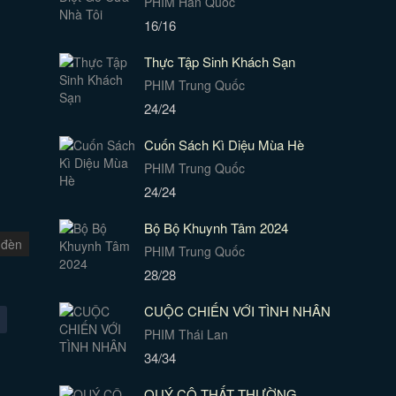
PHIM Hàn Quốc
16/16
Thực Tập Sinh Khách Sạn
PHIM Trung Quốc
24/24
Cuốn Sách Kì Diệu Mùa Hè
PHIM Trung Quốc
24/24
Bộ Bộ Khuynh Tâm 2024
 đèn
PHIM Trung Quốc
28/28
CUỘC CHIẾN VỚI TÌNH NHÂN
PHIM Thái Lan
34/34
QUÝ CÔ THẤT THƯỜNG