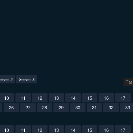
erver 2
Server 3
Tắt
10
11
12
13
14
15
16
17
26
27
28
29
30
31
32
33
10
11
12
13
14
15
16
17