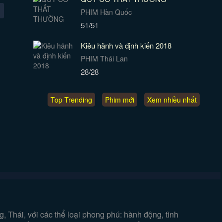
PHIM Hàn Quốc
51/51
Kiêu hãnh và định kiến 2018
PHIM Thái Lan
28/28
Top Trending
Phim mới
Xem nhiều nhất
 Thái, với các thể loại phong phú: hành động, tình