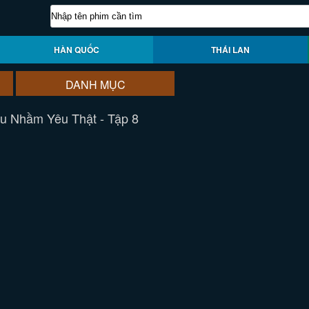
HÀN QUỐC
THÁI LAN
DANH MỤC
rêu Nhầm Yêu Thật - Tập 8