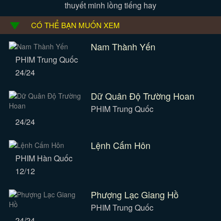
thuyết minh lồng tiếng hay
CÓ THỂ BẠN MUỐN XEM
Nam Thành Yến
PHIM Trung Quốc
24/24
Dữ Quân Độ Trường Hoan
PHIM Trung Quốc
24/24
Lệnh Cấm Hôn
PHIM Hàn Quốc
12/12
Phượng Lạc Giang Hồ
PHIM Trung Quốc
24/24