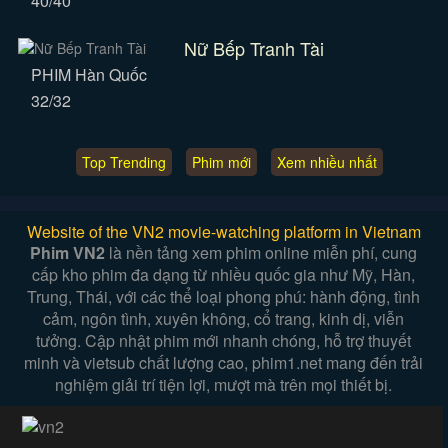
40/40
Nữ Bếp Tranh Tài
PHIM Hàn Quốc
32/32
Top Trending
Phim mới
Xem nhiều nhất
Website of the VN2 movie-watching platform in Vietnam
Phim VN2
là nền tảng xem phim online miễn phí, cung
cấp kho phim đa dạng từ nhiều quốc gia như Mỹ, Hàn,
Trung, Thái, với các thể loại phong phú: hành động, tình
cảm, ngôn tình, xuyên không, cổ trang, kinh dị, viễn
tưởng. Cập nhật phim mới nhanh chóng, hỗ trợ thuyết
minh và vietsub chất lượng cao, phim1.net mang đến trải
nghiệm giải trí tiện lợi, mượt mà trên mọi thiết bị.