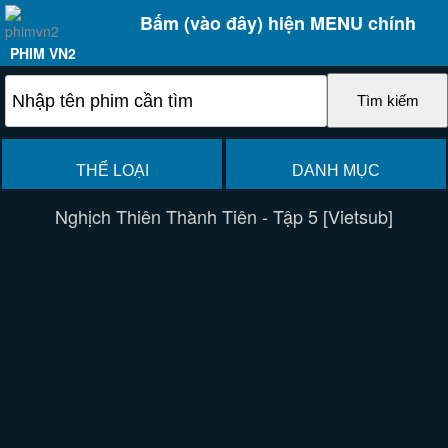
Bấm (vào đây) hiện MENU chính
PHIM VN2
THỂ LOẠI
DANH MỤC
Nghịch Thiên Thành Tiên - Tập 5 [Vietsub]