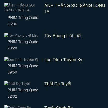
ÁNH TRĂNG SOI SÁNG LÒNG
TA
PHIM Trung Quốc
36/36
Tây Phong Liệt Liệt
PHIM Trung Quốc
20/20
Lục Trinh Truyền Kỳ
PHIM Trung Quốc
59/59
Thất Dạ Tuyết
PHIM Trung Quốc
32/32
Tuyết Canh Ba