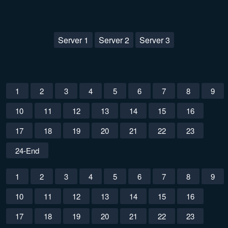
Server 1
Server 2
Server 3
1
2
3
4
5
6
7
8
9
10
11
12
13
14
15
16
17
18
19
20
21
22
23
24-End
1
2
3
4
5
6
7
8
9
10
11
12
13
14
15
16
17
18
19
20
21
22
23