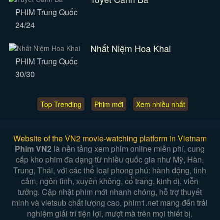
PHIM Trung Quốc
24/24
Nhất Niệm Hoa Khai
PHIM Trung Quốc
30/30
Top Trending
Phim mới
Xem nhiều nhất
Website of the VN2 movie-watching platform in Vietnam
Phim VN2
là nền tảng xem phim online miễn phí, cung
cấp kho phim đa dạng từ nhiều quốc gia như Mỹ, Hàn,
Trung, Thái, với các thể loại phong phú: hành động, tình
cảm, ngôn tình, xuyên không, cổ trang, kinh dị, viễn
tưởng. Cập nhật phim mới nhanh chóng, hỗ trợ thuyết
minh và vietsub chất lượng cao, phim1.net mang đến trải
nghiệm giải trí tiện lợi, mượt mà trên mọi thiết bị.