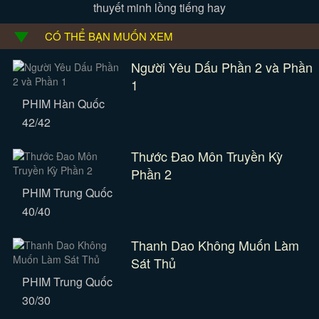
thuyết minh lồng tiếng hay
CÓ THỂ BẠN MUỐN XEM
Người Yêu Dấu Phần 2 và Phần
1
PHIM Hàn Quốc
42/42
Thước Đao Môn Truyền Kỳ
Phần 2
PHIM Trung Quốc
40/40
Thanh Dao Không Muốn Làm
Sát Thủ
PHIM Trung Quốc
30/30