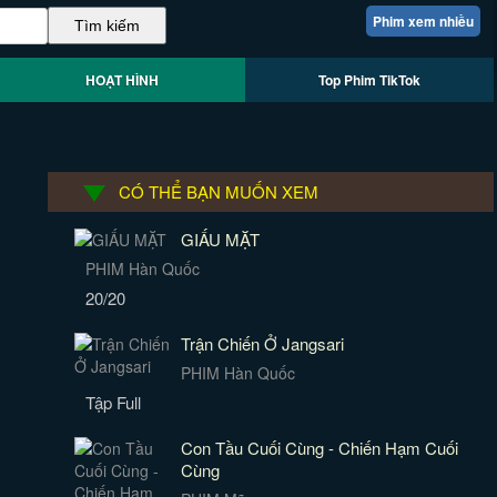
Phim xem nhiều
HOẠT HÌNH
Top Phim TikTok
CÓ THỂ BẠN MUỐN XEM
GIẤU MẶT
PHIM Hàn Quốc
20/20
Trận Chiến Ở Jangsari
PHIM Hàn Quốc
Tập Full
Con Tầu Cuối Cùng - Chiến Hạm Cuối
Cùng