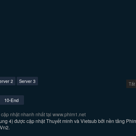
erver 2
Server 3
Tắt
10-End
 cập nhật nhanh nhất tại www.phim1.net
g 4) được cập nhật Thuyết minh và Vietsub bởi nền tảng Phi
Vn2.