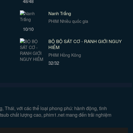
48/48
Nanh Trắng
PHIM Nhiều quốc gia
10/10
BỘ BỘ SÁT CƠ - RANH GIỚI NGUY
HIỂM
PHIM Hồng Kông
32/32
 Thái, với các thể loại phong phú: hành động, tình
ietsub chất lượng cao, phim1.net mang đến trải nghiệm