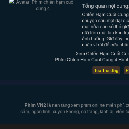
Tổng quan nội dung
Chiến Hạm Cuối Cùng p
chuyện sau một đại dịc
một nửa dân số thế giớ
nữ) trên một tàu khu t
ảnh hưởng. Giờ đây, họ
chặn vi rút để cứu nhân 
Xem Chiến Hạm Cuối Cùn
Phim Chien Ham Cuoi Cung 4 Hành Đ
Top Trending
P
Phim VN2
là nền tảng xem phim online miễn phí, c
cảm, ngôn tình, xuyên không, cổ trang, kinh dị, viễn