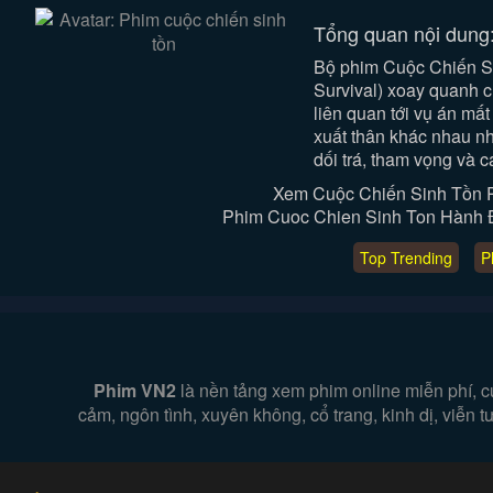
Tổng quan nội dung
Bộ phim Cuộc Chiến S
Survival) xoay quanh c
liên quan tới vụ án mất
xuất thân khác nhau nh
dối trá, tham vọng và c
Xem Cuộc Chiến Sinh Tồn 
Phim Cuoc Chien Sinh Ton Hành Độ
Top Trending
P
Phim VN2
là nền tảng xem phim online miễn phí, c
cảm, ngôn tình, xuyên không, cổ trang, kinh dị, viễn