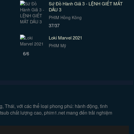
Sứ Đồ Hành Giả 3 - LỆNH GIẾT MẤT
DẤU 3
PHIM Hồng Kông
37/37
Loki Marvel 2021
PHIM Mỹ
6/6
 Thái, với các thể loại phong phú: hành động, tình
ietsub chất lượng cao, phim1.net mang đến trải nghiệm