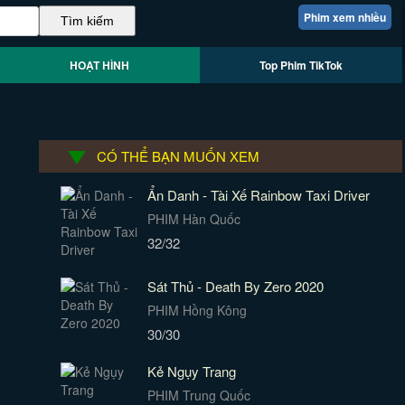
Phim xem nhiều
HOẠT HÌNH
Top Phim TikTok
CÓ THỂ BẠN MUỐN XEM
Ẩn Danh - Tài Xế Rainbow Taxi Driver
PHIM Hàn Quốc
32/32
Sát Thủ - Death By Zero 2020
PHIM Hồng Kông
30/30
Kẻ Ngụy Trang
PHIM Trung Quốc