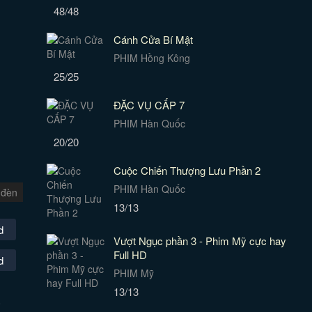
48/48
Cánh Cửa Bí Mật
PHIM Hồng Kông
25/25
ĐẶC VỤ CẤP 7
PHIM Hàn Quốc
20/20
Cuộc Chiến Thượng Lưu Phần 2
PHIM Hàn Quốc
 đèn
13/13
d
Vượt Ngục phần 3 - Phim Mỹ cực hay
Full HD
d
PHIM Mỹ
13/13
.