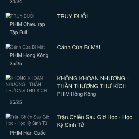
24/24
TRUY ĐUỔI
PHIM Chiếu rạp
Tập Full
Cánh Cửa Bí Mật
PHIM Hồng Kông
25/25
KHÔNG KHOAN NHƯỢNG -
THẦN THƯƠNG THƯ KÍCH
PHIM Hồng Kông
25/25
Trận Chiến Sau Giờ Học - Học
Kỳ Sinh Tử
PHIM Hàn Quốc