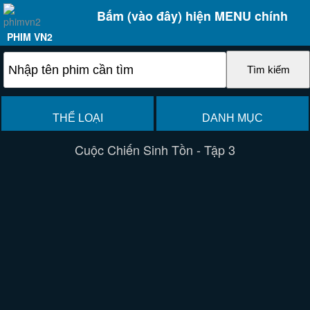
Bấm (vào đây) hiện MENU chính
PHIM VN2
THỂ LOẠI
DANH MỤC
Cuộc Chiến Sinh Tồn - Tập 3