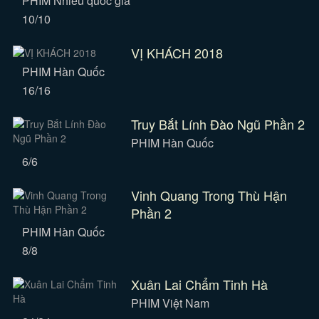
PHIM Nhiều quốc gia
10/10
VỊ KHÁCH 2018
PHIM Hàn Quốc
16/16
Truy Bắt Lính Đào Ngũ Phần 2
PHIM Hàn Quốc
6/6
Vinh Quang Trong Thù Hận
Phần 2
PHIM Hàn Quốc
8/8
Xuân Lai Chẩm Tinh Hà
PHIM Việt Nam