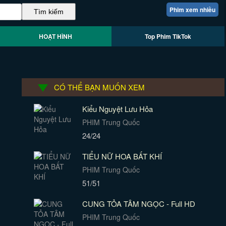
Phim xem nhiều
HOẠT HÌNH
Top Phim TikTok
CÓ THỂ BẠN MUỐN XEM
Kiểu Nguyệt Lưu Hỏa
PHIM Trung Quốc
24/24
TIỂU NỮ HOA BẤT KHÍ
PHIM Trung Quốc
51/51
CUNG TỎA TÂM NGỌC - Full HD
PHIM Trung Quốc