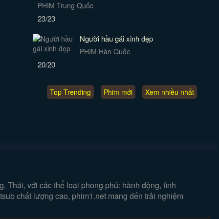
PHIM Trung Quốc
23/23
Người hầu gái xinh đẹp
PHIM Hàn Quốc
20/20
Top Trending
Phim mới
Xem nhiều nhất
 Thái, với các thể loại phong phú: hành động, tình
ietsub chất lượng cao, phim1.net mang đến trải nghiệm