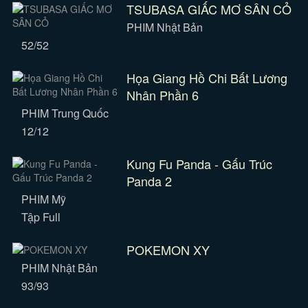
TSUBASA GIẤC MƠ SÂN CỎ
PHIM Nhật Bản
52/52
Họa Giang Hồ Chi Bất Lương
Nhân Phần 6
PHIM Trung Quốc
12/12
Kung Fu Panda - Gấu Trúc
Panda 2
PHIM Mỹ
Tập Full
POKEMON XY
PHIM Nhật Bản
93/93