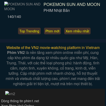
POKEMON SUN AND MOON
PHIM Nhật Bản
140/140
Top Trending
Phim mới
Xem nhiều nhất
Website of the VN2 movie-watching platform in Vietnam
Phim VN2
là nền tảng xem phim online miễn phí, cung
cấp kho phim đa dạng từ nhiều quốc gia như Mỹ, Hàn,
Trung, Thái, với các thể loại phong phú: hành động, tình
cảm, ngôn tình, xuyên không, cổ trang, kinh dị, viễn
tưởng. Cập nhật phim mới nhanh chóng, hỗ trợ thuyết
minh và vietsub chất lượng cao, phim1.net mang đến trải
nghiệm giải trí tiện lợi, mượt mà trên mọi thiết bị.
Dòng thông tin phim1.net
Xem Phim Vn2 Online