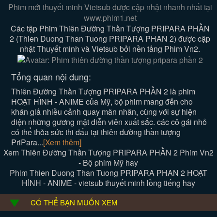
Phim mới thuyết minh Vietsub được cập nhật nhanh nhất tại
www.phim1.net
Các tập Phim Thiên Đường Thần Tượng PRIPARA PHẦN
2 (Thien Duong Than Tuong PRIPARA PHAN 2) được cập
nhật Thuyết minh và Vietsub bởi nền tảng Phim Vn2.
Tổng quan nội dung:
Thiên Đường Thần Tượng PRIPARA PHẦN 2 là phim
HOẠT HÌNH - ANIME của Mỹ, bộ phim mang đến cho
khán giả nhiều cảnh quay mãn nhãn, cùng với sự hiện
diện những gương mặt diễn viên xuất sắc. các cô gái nhỏ
có thể thỏa sức thi đấu tại thiên đường thần tượng
PriPara...
[Xem thêm]
Xem Thiên Đường Thần Tượng PRIPARA PHẦN 2 Phim Vn2
- Bộ phim Mỹ hay
Phim Thien Duong Than Tuong PRIPARA PHAN 2 HOẠT
HÌNH - ANIME - vietsub thuyết minh lồng tiếng hay
CÓ THỂ BẠN MUỐN XEM