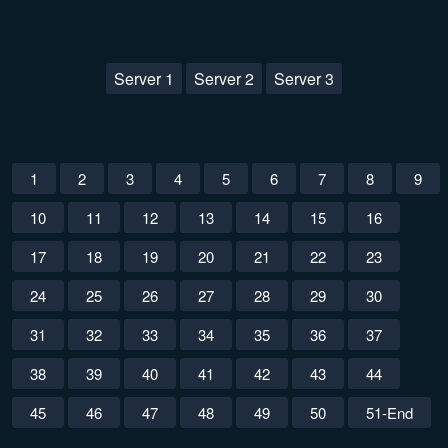
Server 1
Server 2
Server 3
1
2
3
4
5
6
7
8
9
10
11
12
13
14
15
16
17
18
19
20
21
22
23
24
25
26
27
28
29
30
31
32
33
34
35
36
37
38
39
40
41
42
43
44
45
46
47
48
49
50
51-End