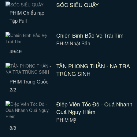
SÓC SIÊU QUẬY
PHIM Chiếu rạp
Tập Full
Chiến Binh Bảo Vệ Trái Tim
PHIM Nhật Bản
49/49
TÂN PHONG THẦN - NA TRA
TRÙNG SINH
PHIM Trung Quốc
2/2
Điệp Viên Tốc Độ - Quá Nhanh
Quá Nguy Hiểm
PHIM Mỹ
8/8