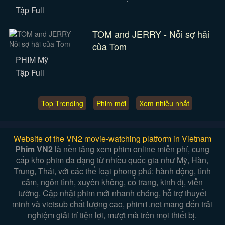
Tập Full
TOM and JERRY - Nỗi sợ hãi
của Tom
PHIM Mỹ
Tập Full
Top Trending
Phim mới
Xem nhiều nhất
Website of the VN2 movie-watching platform in Vietnam
Phim VN2
là nền tảng xem phim online miễn phí, cung
cấp kho phim đa dạng từ nhiều quốc gia như Mỹ, Hàn,
Trung, Thái, với các thể loại phong phú: hành động, tình
cảm, ngôn tình, xuyên không, cổ trang, kinh dị, viễn
tưởng. Cập nhật phim mới nhanh chóng, hỗ trợ thuyết
minh và vietsub chất lượng cao, phim1.net mang đến trải
nghiệm giải trí tiện lợi, mượt mà trên mọi thiết bị.