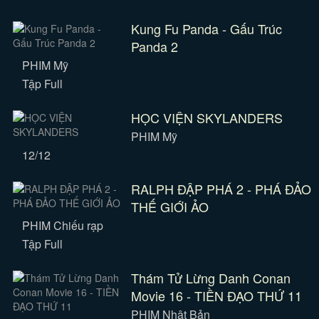
Kung Fu Panda - Gấu Trúc
Panda 2
PHIM Mỹ
Tập Full
HỌC VIỆN SKYLANDERS
PHIM Mỹ
12/12
RALPH ĐẬP PHÁ 2 - PHÁ ĐẢO
THẾ GIỚI ẢO
PHIM Chiếu rạp
Tập Full
Thám Tử Lừng Danh Conan
Movie 16 - TIỀN ĐẠO THỨ 11
PHIM Nhật Bản