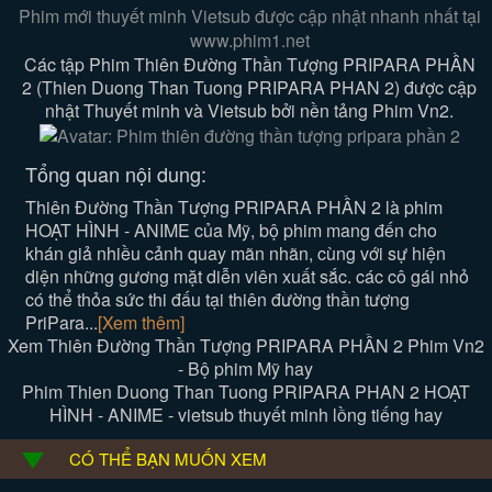
Phim mới thuyết minh Vietsub được cập nhật nhanh nhất tại
www.phim1.net
Các tập Phim Thiên Đường Thần Tượng PRIPARA PHẦN
2 (Thien Duong Than Tuong PRIPARA PHAN 2) được cập
nhật Thuyết minh và Vietsub bởi nền tảng Phim Vn2.
Tổng quan nội dung:
Thiên Đường Thần Tượng PRIPARA PHẦN 2 là phim
HOẠT HÌNH - ANIME của Mỹ, bộ phim mang đến cho
khán giả nhiều cảnh quay mãn nhãn, cùng với sự hiện
diện những gương mặt diễn viên xuất sắc. các cô gái nhỏ
có thể thỏa sức thi đấu tại thiên đường thần tượng
PriPara...
[Xem thêm]
Xem Thiên Đường Thần Tượng PRIPARA PHẦN 2 Phim Vn2
- Bộ phim Mỹ hay
Phim Thien Duong Than Tuong PRIPARA PHAN 2 HOẠT
HÌNH - ANIME - vietsub thuyết minh lồng tiếng hay
CÓ THỂ BẠN MUỐN XEM