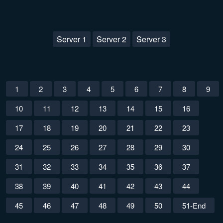
Server 1
Server 2
Server 3
1
2
3
4
5
6
7
8
9
10
11
12
13
14
15
16
17
18
19
20
21
22
23
24
25
26
27
28
29
30
31
32
33
34
35
36
37
38
39
40
41
42
43
44
45
46
47
48
49
50
51-End