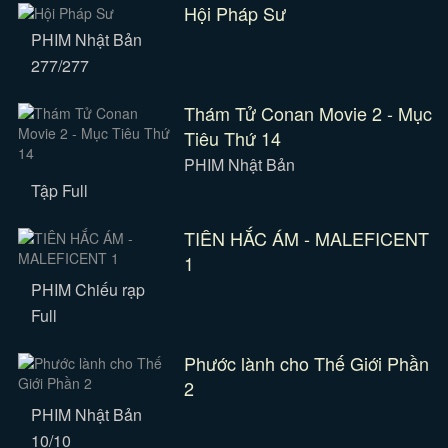
Hội Pháp Sư
PHIM Nhật Bản
277/277
Thám Tử Conan Movie 2 - Mục
Tiêu Thứ 14
PHIM Nhật Bản
Tập Full
TIÊN HẮC ÁM - MALEFICENT
1
PHIM Chiếu rạp
Full
Phước lành cho Thế Giới Phần
2
PHIM Nhật Bản
10/10