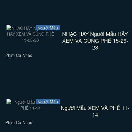
Người Mẫu
NHẠC HAY Người Mẫu HÃY
XEM VÀ CÙNG PHÊ 15-26-
28
Phim Ca Nhạc
Người Mẫu
Người Mẫu XEM VÀ PHÊ 11-
14
Phim Ca Nhạc