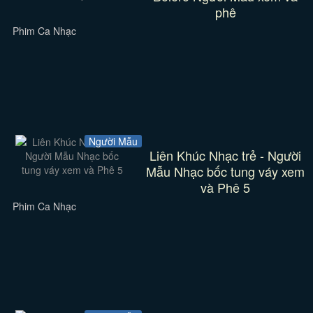
phê
Phim Ca Nhạc
Người Mẫu
Liên Khúc Nhạc trẻ - Người
Mẫu Nhạc bốc tung váy xem
và Phê 5
Phim Ca Nhạc