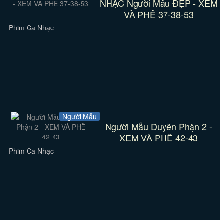
NHẠC Người Mẫu ĐẸP - XEM
VÀ PHÊ 37-38-53
Phim Ca Nhạc
Người Mẫu
Người Mẫu Duyên Phận 2 -
XEM VÀ PHÊ 42-43
Phim Ca Nhạc