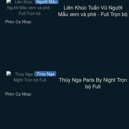
Người Mẫu
Liên Khúc Tuấn Vũ Người
Mẫu xem và phê - Full Trọn bộ
Phim Ca Nhạc
Thúy Nga
Thúy Nga Paris By Night Trọn
bộ Full
Phim Ca Nhạc