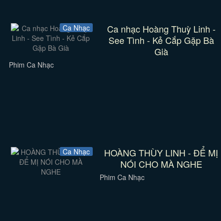
Ca nhạc Hoàng Thuỳ Linh -
Ca Nhạc
See Tình - Kẻ Cắp Gặp Bà
Già
Phim Ca Nhạc
HOÀNG THÙY LINH - ĐỂ MỊ
Ca Nhạc
NÓI CHO MÀ NGHE
Phim Ca Nhạc