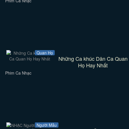
Phim Ca Nhạc
Quan Họ
Những Ca khúc Dân Ca Quan
Họ Hay Nhất
Phim Ca Nhạc
Người Mẫu