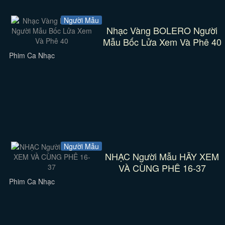
Người Mẫu
Nhạc Vàng BOLERO Người
Mẫu Bốc Lửa Xem Và Phê 40
Phim Ca Nhạc
Người Mẫu
NHẠC Người Mẫu HÃY XEM
VÀ CÙNG PHÊ 16-37
Phim Ca Nhạc