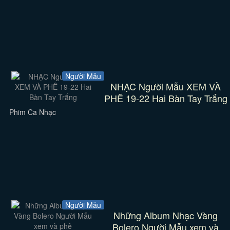
Người Mẫu
NHẠC Người Mẫu XEM VÀ
PHÊ 19-22 Hai Bàn Tay Trắng
Phim Ca Nhạc
Người Mẫu
Những Album Nhạc Vàng
Bolero Người Mẫu xem và