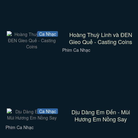
Hoàng Thuỳ Linh và ĐEN
Ca Nhạc
Gieo Quẻ - Casting Coins
Phim Ca Nhạc
Dịu Dàng Em Đến - Mùi
Ca Nhạc
Hương Em Nồng Say
Phim Ca Nhạc