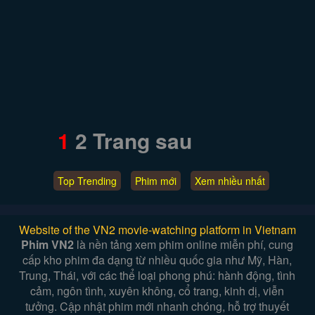
1
2
Trang sau
Top Trending
Phim mới
Xem nhiều nhất
Website of the VN2 movie-watching platform in Vietnam
Phim VN2
là nền tảng xem phim online miễn phí, cung
cấp kho phim đa dạng từ nhiều quốc gia như Mỹ, Hàn,
Trung, Thái, với các thể loại phong phú: hành động, tình
cảm, ngôn tình, xuyên không, cổ trang, kinh dị, viễn
tưởng. Cập nhật phim mới nhanh chóng, hỗ trợ thuyết