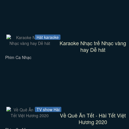
Hát karaoke
Karaoke Nhạc trẻ Nhạc vàng
hay Dễ hát
Phim Ca Nhạc
TV show Hài
Về Quê Ăn Tết - Hài Tết Việt
Hương 2020