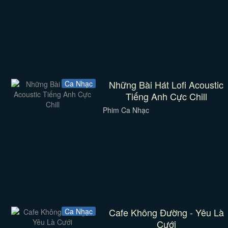
Những Bài Hát Lofi Acoustic
Ca Nhạc
Tiếng Anh Cực Chill
Phim Ca Nhạc
Cafe Không Đường - Yêu Là
Ca Nhạc
Cưới