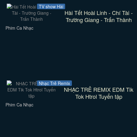
TV show Hài
Hài Tết Hoài Linh - Chí Tài -
Trường Giang - Trấn Thành
Phim Ca Nhạc
Nhạc Trẻ Remix
NHẠC TRẺ REMIX EDM Tik
Tok Htrol Tuyển tập
Phim Ca Nhạc