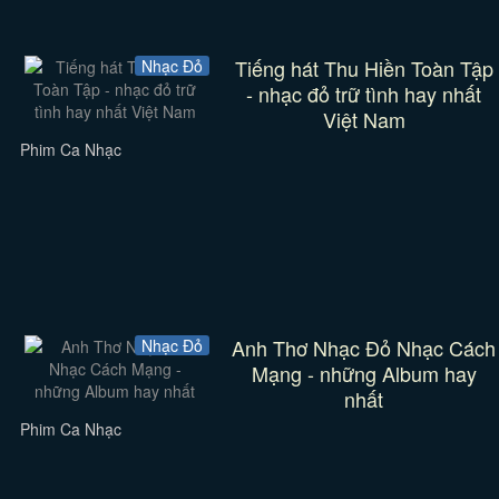
Tiếng hát Thu Hiền Toàn Tập
Nhạc Đỏ
- nhạc đỏ trữ tình hay nhất
Việt Nam
Phim Ca Nhạc
Anh Thơ Nhạc Đỏ Nhạc Cách
Nhạc Đỏ
Mạng - những Album hay
nhất
Phim Ca Nhạc