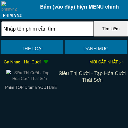
Bấm (vào đây) hiện MENU chính
PHIM VN2
THỂ LOẠI
DANH MỤC
Ca Nhạc - Hài Cười
MỚI CẬP NHẬT >>
Siêu Thị Cười - Tạp Hóa Cười
Thái Sơn
Phim TOP Drama YOUTUBE