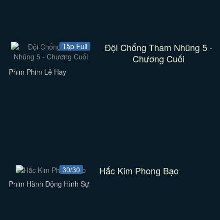
Đội Chống Tham Nhũng 5 -
Tập Full
Chương Cuối
Phim Phim Lẻ Hay
Hắc Kim Phong Bạo
30/30
Phim Hành Động Hình Sự