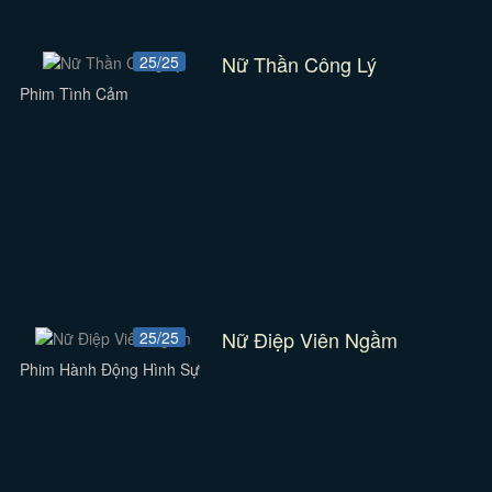
Nữ Thần Công Lý
25/25
Phim Tình Cảm
Nữ Điệp Viên Ngầm
25/25
Phim Hành Động Hình Sự