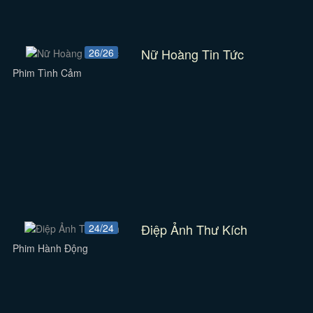
Nữ Hoàng Tin Tức
26/26
Phim Tình Cảm
Điệp Ảnh Thư Kích
24/24
Phim Hành Động