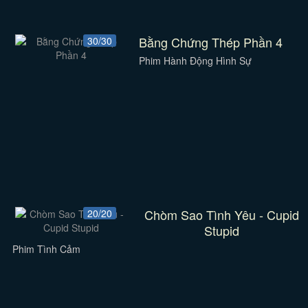
Bằng Chứng Thép Phần 4
30/30
Phim Hành Động Hình Sự
Chòm Sao Tình Yêu - Cupid
20/20
Stupid
Phim Tình Cảm