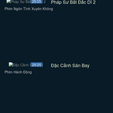
Pháp Sư Bất Đắc Dĩ 2
25/25
Phim Ngôn Tình Xuyên Không
Đặc Cảnh Sân Bay
25/25
Phim Hành Động