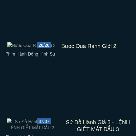
Bước Qua Ranh Giới 2
28/28
Phim Hành Động Hình Sự
Sứ Đồ Hành Giả 3 - LỆNH
37/37
GIẾT MẤT DẤU 3