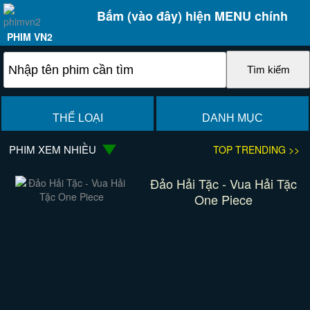
Bấm (vào đây) hiện MENU chính
PHIM VN2
THỂ LOẠI
DANH MỤC
PHIM XEM NHIỀU
TOP TRENDING >>
Đảo Hải Tặc - Vua Hải Tặc
One Piece