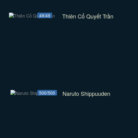
Thiên Cổ Quyết Trần
49/49
Naruto Shippuuden
500/500