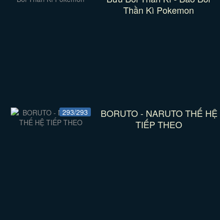
Thần Kì Pokemon
BORUTO - NARUTO THẾ HỆ
293/293
TIẾP THEO