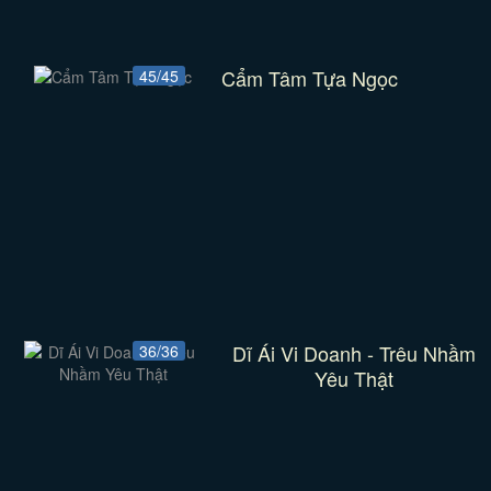
Cẩm Tâm Tựa Ngọc
45/45
Dĩ Ái Vi Doanh - Trêu Nhầm
36/36
Yêu Thật