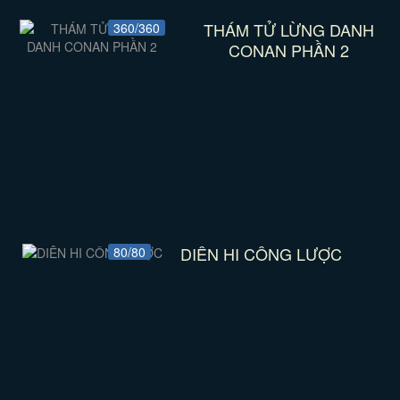
THÁM TỬ LỪNG DANH
360/360
CONAN PHẦN 2
DIÊN HI CÔNG LƯỢC
80/80