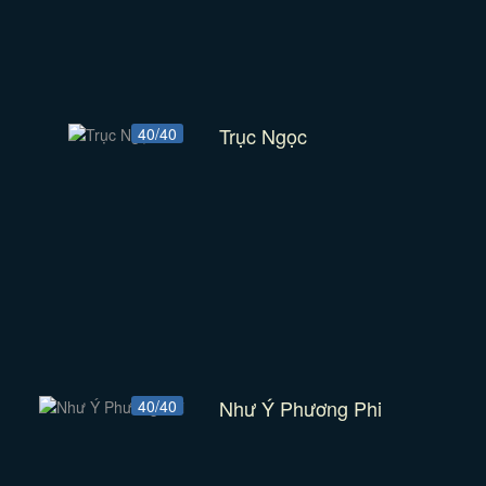
Trục Ngọc
40/40
Như Ý Phương Phi
40/40