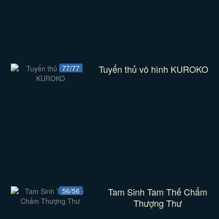
Tuyển thủ vô hình KUROKO
77/77
Tam Sinh Tam Thế Chẩm
56/56
Thượng Thư