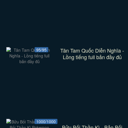
Tân Tam Quốc Diễn Nghĩa -
95/95
Lồng tiếng full bản đầy đủ
1000/1000
Bửu Bối Thần Kì - Bảo Bối