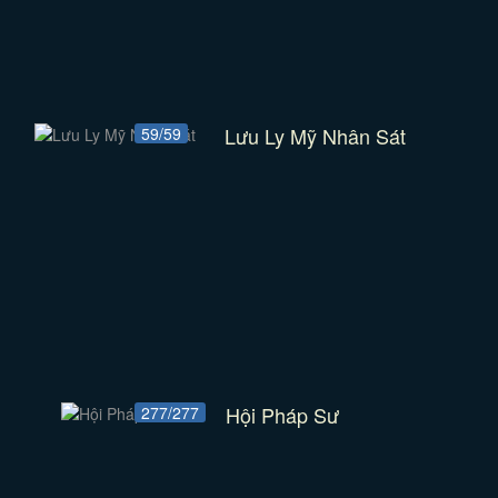
Lưu Ly Mỹ Nhân Sát
59/59
Hội Pháp Sư
277/277