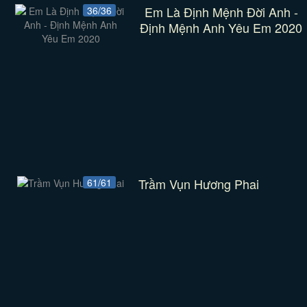
Em Là Định Mệnh Đời Anh -
36/36
Định Mệnh Anh Yêu Em 2020
Trầm Vụn Hương Phai
61/61