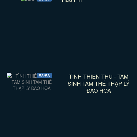
TÌNH THIÊN THU - TAM
58/58
SINH TAM THẾ THẬP LÝ
ĐÀO HOA