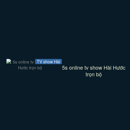
TV show Hài
5s online tv show Hài Hước
trọn bộ