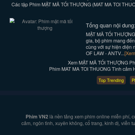
Các tập Phim MẬT MÃ TỐI THƯỢNG (MAT MA TOI THUONG)
Tổng quan nội dung
MẬT MÃ TỐI THƯỢNG l
gia, bộ phim mang đến
cùng với sự hiện diện
OF LAW - ANTV...
[Xem
Xem MẬT MÃ TỐI THƯỢNG Phim
Phim MAT MA TOI THUONG Tình cảm Hành
Top Trending
P
Phim VN2
là nền tảng xem phim online miễn phí, c
cảm, ngôn tình, xuyên không, cổ trang, kinh dị, viễn