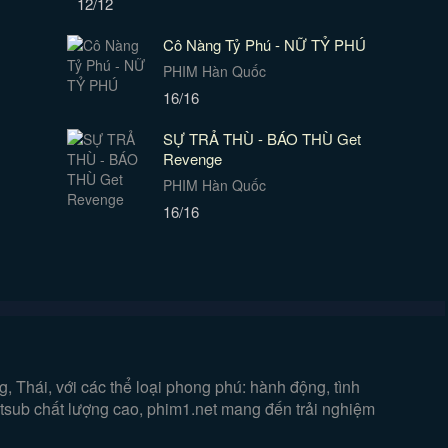
12/12
Cô Nàng Tỷ Phú - NỮ TỶ PHÚ
PHIM Hàn Quốc
16/16
SỰ TRẢ THÙ - BÁO THÙ Get
Revenge
PHIM Hàn Quốc
16/16
 Thái, với các thể loại phong phú: hành động, tình
ietsub chất lượng cao, phim1.net mang đến trải nghiệm