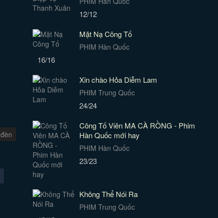
PHIM Hàn Quốc
12/12
Mặt Nạ Công Tố
PHIM Hàn Quốc
16/16
Xin chào Hỏa Diễm Lam
PHIM Trung Quốc
24/24
Công Tố Viên MA CÀ RỒNG - Phim
 đèn
Hàn Quốc mới hay
PHIM Hàn Quốc
23/23
Không Thể Nói Ra
PHIM Trung Quốc