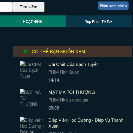
Phim xem nhiều
HOẠT HÌNH
Top Phim TikTok
CÓ THỂ BẠN MUỐN XEM
Cái Chết Của Bạch Tuyết
PHIM Hàn Quốc
14/14
MẬT MÃ TỐI THƯỢNG
PHIM Nhiều quốc gia
38/38
Điệp Viên Học Đường - Điệp Vụ Thanh
Xuân