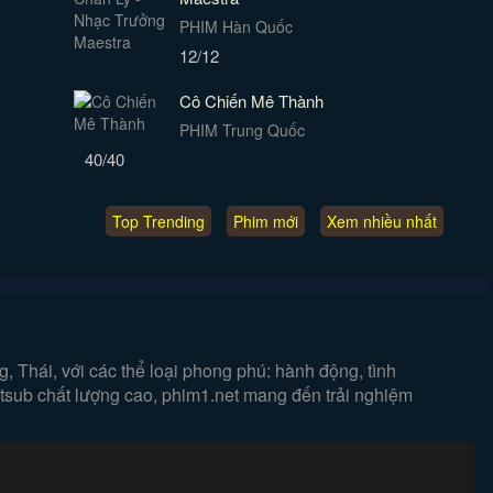
PHIM Hàn Quốc
12/12
Cô Chiến Mê Thành
PHIM Trung Quốc
40/40
Top Trending
Phim mới
Xem nhiều nhất
 Thái, với các thể loại phong phú: hành động, tình
ietsub chất lượng cao, phim1.net mang đến trải nghiệm