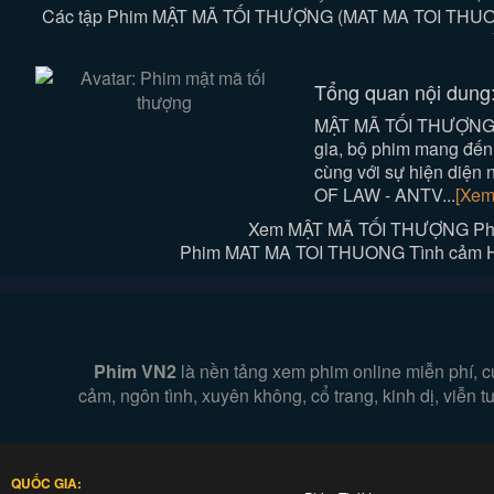
Các tập Phim MẬT MÃ TỐI THƯỢNG (MAT MA TOI THUONG)
Tổng quan nội dung
MẬT MÃ TỐI THƯỢNG l
gia, bộ phim mang đến
cùng với sự hiện diện
OF LAW - ANTV...
[Xem
Xem MẬT MÃ TỐI THƯỢNG Phim
Phim MAT MA TOI THUONG Tình cảm Hành
Phim VN2
là nền tảng xem phim online miễn phí, c
cảm, ngôn tình, xuyên không, cổ trang, kinh dị, viễn
QUỐC GIA: