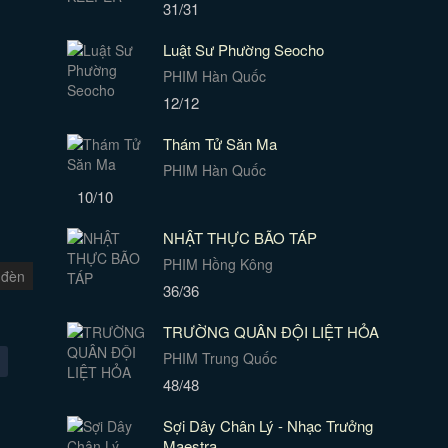
31/31
Luật Sư Phường Seocho
PHIM Hàn Quốc
12/12
Thám Tử Săn Ma
PHIM Hàn Quốc
10/10
NHẬT THỰC BÃO TÁP
PHIM Hồng Kông
 đèn
36/36
TRƯỜNG QUÂN ĐỘI LIỆT HỎA
PHIM Trung Quốc
48/48
Sợi Dây Chân Lý - Nhạc Trưởng
Maestra