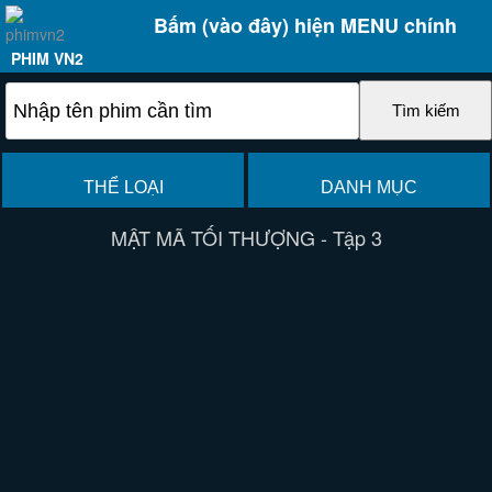
Bấm (vào đây) hiện MENU chính
PHIM VN2
THỂ LOẠI
DANH MỤC
MẬT MÃ TỐI THƯỢNG - Tập 3