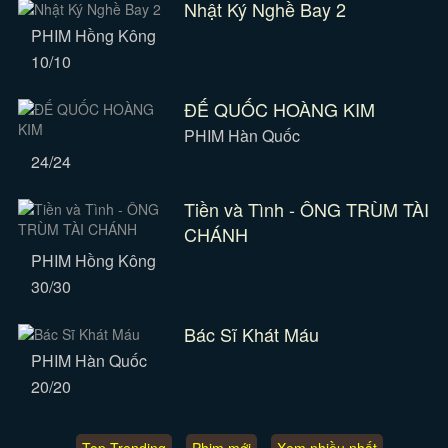
Nhật Ký Nghề Bay 2
PHIM Hồng Kông
10/10
ĐẾ QUỐC HOÀNG KIM
PHIM Hàn Quốc
24/24
Tiền và Tình - ÔNG TRÙM TÀI
CHÁNH
PHIM Hồng Kông
30/30
Bác Sĩ Khát Máu
PHIM Hàn Quốc
20/20