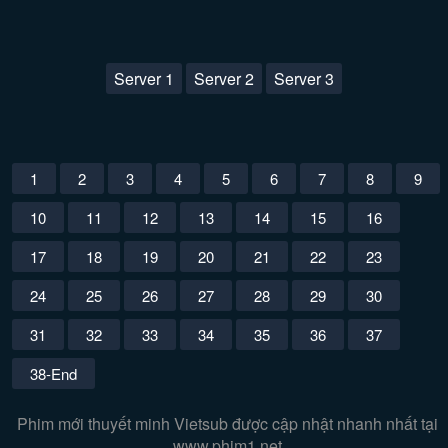
Server 1
Server 2
Server 3
1
2
3
4
5
6
7
8
9
10
11
12
13
14
15
16
17
18
19
20
21
22
23
24
25
26
27
28
29
30
31
32
33
34
35
36
37
38-End
Phim mới thuyết minh Vietsub được cập nhật nhanh nhất tại
www.phim1.net