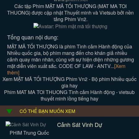
Các tập Phim MẬT MÃ TỐI THƯỢNG (MAT MA TOI
THUONG) được cập nhật Thuyết minh và Vietsub bởi nền
tảng Phim Vn2.
Tổng quan nội dung:
MẬT MÃ TỐI THƯỢNG là phim Tình cảm Hành động của
Nhiều quốc gia, bộ phim mang đến cho khán giả nhiều
cảnh quay mãn nhãn, cùng với sự hiện diện những gương
mặt diễn viên xuất sắc. CODE OF LAW - ANTV...
[Xem
thêm]
Xem MẬT MÃ TỐI THƯỢNG Phim Vn2 - Bộ phim Nhiều quốc
gia hay
Phim MAT MA TOI THUONG Tình cảm Hành động - vietsub
thuyết minh lồng tiếng hay
CÓ THỂ BẠN MUỐN XEM
Cảnh Sát Vinh Dự
PHIM Trung Quốc