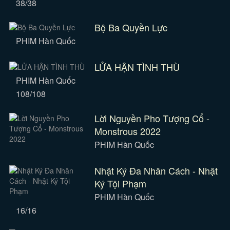
38/38
Bộ Ba Quyền Lực
PHIM Hàn Quốc
LỬA HẬN TÌNH THÙ
PHIM Hàn Quốc
108/108
Lời Nguyền Pho Tượng Cổ -
Monstrous 2022
PHIM Hàn Quốc
Nhật Ký Đa Nhân Cách - Nhật
Ký Tội Phạm
PHIM Hàn Quốc
16/16