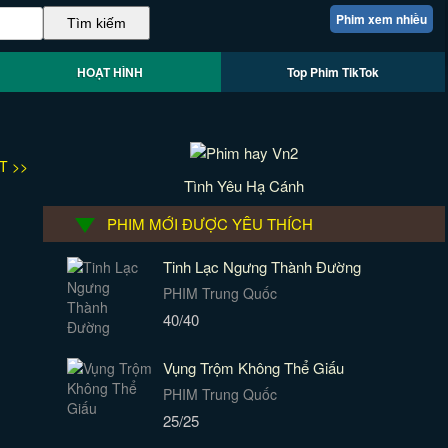
Phim xem nhiều
HOẠT HÌNH
Top Phim TikTok
T >>
Tình Yêu Hạ Cánh
PHIM MỚI ĐƯỢC YÊU THÍCH
Tinh Lạc Ngưng Thành Đường
PHIM Trung Quốc
40/40
Vụng Trộm Không Thể Giấu
PHIM Trung Quốc
25/25