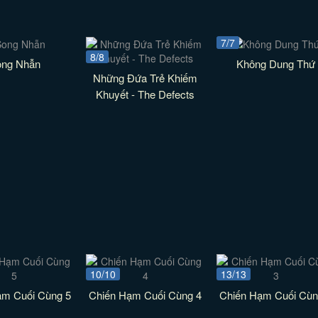
7/7
8/8
ong Nhẫn
Không Dung Thứ
Những Đứa Trẻ Khiếm
Khuyết - The Defects
10/10
13/13
ạm Cuối Cùng 5
Chiến Hạm Cuối Cùng 4
Chiến Hạm Cuối Cùn