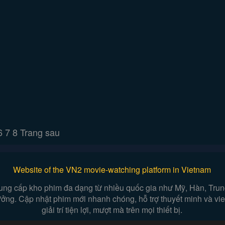
6
7
8
Trang sau
Website of the VN2 movie-watching platform in Vietnam
ung cấp kho phim đa dạng từ nhiều quốc gia như Mỹ, Hàn, Trung,
 tưởng. Cập nhật phim mới nhanh chóng, hỗ trợ thuyết minh và v
giải trí tiện lợi, mượt mà trên mọi thiết bị.