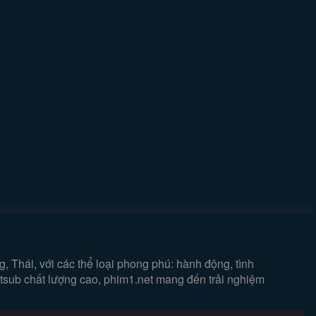
 Thái, với các thể loại phong phú: hành động, tình
ietsub chất lượng cao, phim1.net mang đến trải nghiệm