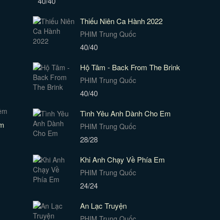
40/40
Thiếu Niên Ca Hành 2022
PHIM Trung Quốc
40/40
Hộ Tâm - Back From The Brink
PHIM Trung Quốc
40/40
Tình Yêu Anh Dành Cho Em
ềm
PHIM Trung Quốc
28/28
Khi Anh Chạy Về Phía Em
PHIM Trung Quốc
24/24
An Lạc Truyện
PHIM Trung Quốc