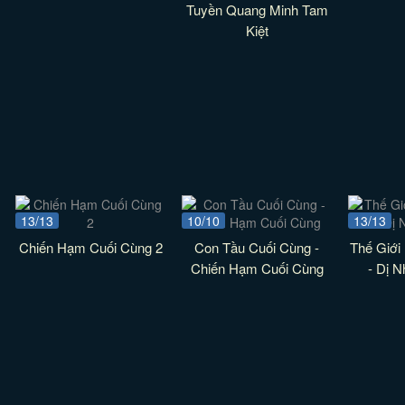
Tuyền Quang Minh Tam
Kiệt
13/13
10/10
13/13
Chiến Hạm Cuối Cùng 2
Con Tầu Cuối Cùng -
Thế Giới
Chiến Hạm Cuối Cùng
- Dị N